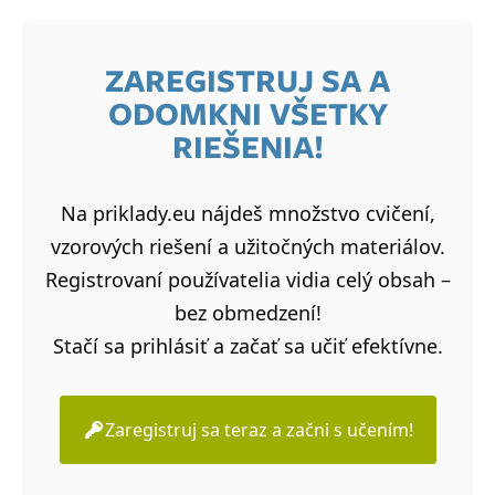
ZAREGISTRUJ SA A
ODOMKNI VŠETKY
RIEŠENIA!
Na priklady.eu nájdeš množstvo cvičení,
vzorových riešení a užitočných materiálov.
Registrovaní používatelia vidia celý obsah –
bez obmedzení!
Stačí sa prihlásiť a začať sa učiť efektívne.
Zaregistruj sa teraz a začni s učením!