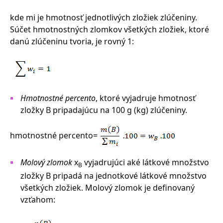
kde mi je hmotnosť jednotlivých zložiek zlúčeniny.
Súčet hmotnostných zlomkov všetkých zložiek, ktoré
danú zlúčeninu tvoria, je rovný 1:
Hmotnostné percento
, ktoré vyjadruje hmotnosť
zložky B pripadajúcu na 100 g (kg) zlúčeniny.
hmotnostné percento=
Molový zlomok
x
vyjadrujúci aké látkové množstvo
B
zložky B pripadá na jednotkové látkové množstvo
všetkých zložiek. Molový zlomok je definovaný
vzťahom: