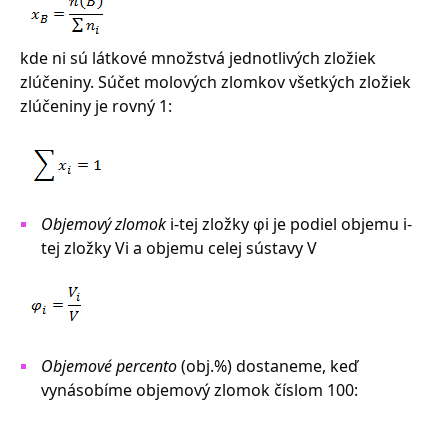
kde ni sú látkové množstvá jednotlivých zložiek
zlúčeniny. Súčet molových zlomkov všetkých zložiek
zlúčeniny je rovný 1:
Objemový zlomok
i-tej zložky φi je podiel objemu i-
tej zložky Vi a objemu celej sústavy V
Objemové percento
(obj.%) dostaneme, keď
vynásobíme objemový zlomok číslom 100: