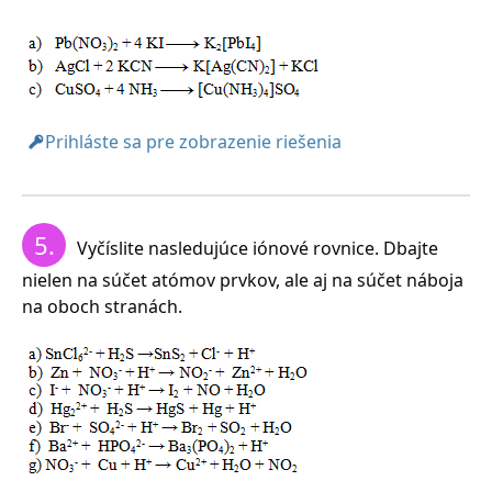
Prihláste sa pre zobrazenie riešenia
5.
Vyčíslite nasledujúce iónové rovnice. Dbajte
nielen na súčet atómov prvkov, ale aj na súčet náboja
na oboch stranách.