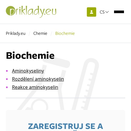
CS
Priklady.eu
Chemie
Biochemie
Biochemie
Aminokyseliny
Rozdělení aminokyselin
Reakce aminokyselin
ZAREGISTRUJ SE A