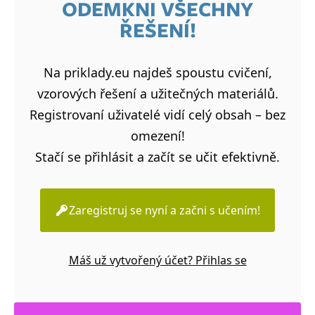
ODEMKNI VŠECHNY
ŘEŠENÍ!
Na priklady.eu najdeš spoustu cvičení,
vzorových řešení a užitečných materiálů.
Registrovaní uživatelé vidí celý obsah – bez
omezení!
Stačí se přihlásit a začít se učit efektivně.
Zaregistruj se nyní a začni s učením!
Máš už vytvořený účet? Přihlas se