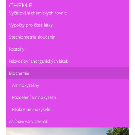
CHEMIE
Vyčíslování chemických rovnic
Výpočty pro čisté látky
Stechiometrie sloučenin
Roztoky
Názvosloví anorganických látek
Biochemie
Aminokyseliny
Rozdělení aminokyselin
Reakce aminokyselin
Zajímavosti v chemii