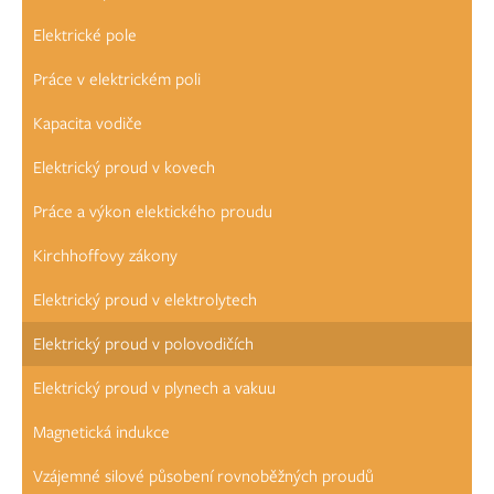
Elektrické pole
Práce v elektrickém poli
Kapacita vodiče
Elektrický proud v kovech
Práce a výkon elektického proudu
Kirchhoffovy zákony
Elektrický proud v elektrolytech
Elektrický proud v polovodičích
Elektrický proud v plynech a vakuu
Magnetická indukce
Vzájemné silové působení rovnoběžných proudů