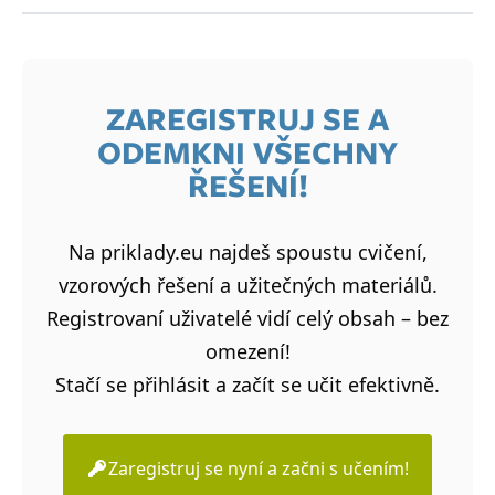
ZAREGISTRUJ SE A
ODEMKNI VŠECHNY
ŘEŠENÍ!
Na priklady.eu najdeš spoustu cvičení,
vzorových řešení a užitečných materiálů.
Registrovaní uživatelé vidí celý obsah – bez
omezení!
Stačí se přihlásit a začít se učit efektivně.
Zaregistruj se nyní a začni s učením!