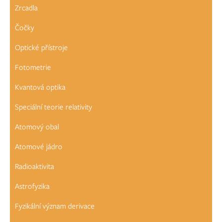
Zrcadla
Čočky
Optické přístroje
Fotometrie
Kvantová optika
Speciální teorie relativity
Atomový obal
Atomové jádro
Radioaktivita
Astrofyzika
Fyzikální význam derivace