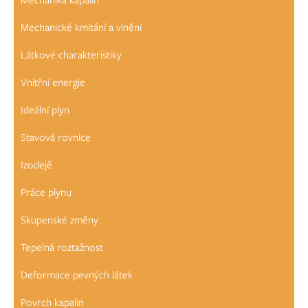
Mechanické kmitání a vlnění
Látkové charakteristiky
Vnitřní energie
Ideální plyn
Stavová rovnice
Izodejě
Práce plynu
Skupenské změny
Tepelná roztažnost
Deformace pevných látek
Povrch kapalin