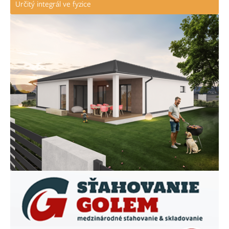
Určitý integrál ve fyzice