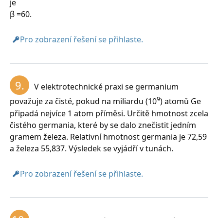
je
β =60.
Pro zobrazení řešení se přihlaste.
9.
V elektrotechnické praxi se germanium
9
považuje za čisté, pokud na miliardu (10
) atomů Ge
připadá nejvíce 1 atom příměsi. Určitě hmotnost zcela
čistého germania, které by se dalo znečistit jedním
gramem železa. Relativní hmotnost germania je 72,59
a železa 55,837. Výsledek se vyjádří v tunách.
Pro zobrazení řešení se přihlaste.