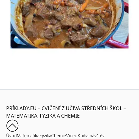
PRÍKLADY.EU – CVIČENÍ Z UČIVA STŘEDNÍCH ŠKOL –
MATEMATIKA, FYZIKA A CHEMIE
Úvod
Matematika
Fyzika
Chemie
Video
Kniha návštěv