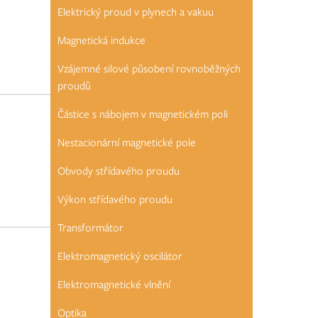
Elektrický proud v plynech a vakuu
Magnetická indukce
Vzájemné silové působení rovnoběžných
proudů
Částice s nábojem v magnetickém poli
Nestacionární magnetické pole
Obvody střídavého proudu
Výkon střídavého proudu
Transformátor
Elektromagnetický oscilátor
Elektromagnetické vlnění
Optika