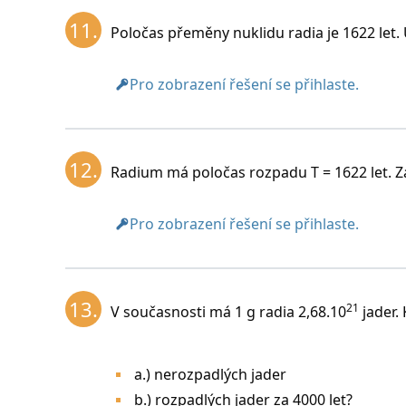
11.
Poločas přeměny nuklidu radia je 1622 let
Pro zobrazení řešení se přihlaste.
12.
Radium má poločas rozpadu T = 1622 let. Za
Pro zobrazení řešení se přihlaste.
13.
21
V současnosti má 1 g radia 2,68.10
jader.
a.) nerozpadlých jader
b.) rozpadlých jader za 4000 let?