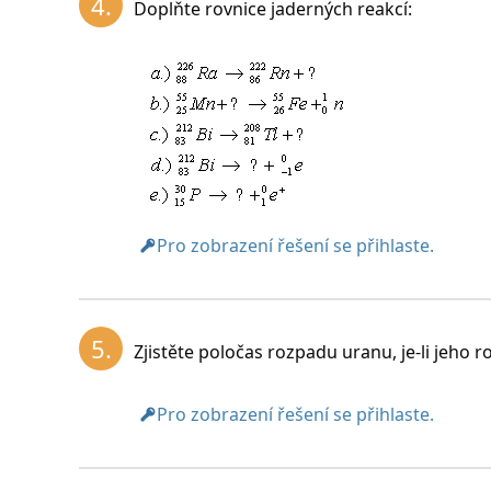
4.
Doplňte rovnice jaderných reakcí:
Hledaný prvek je izotop radonu. [Zjištěno 
Pro zobrazení řešení se přihlaste.
5.
Zjistěte poločas rozpadu uranu, je-li jeho 
Pro zobrazení řešení se přihlaste.