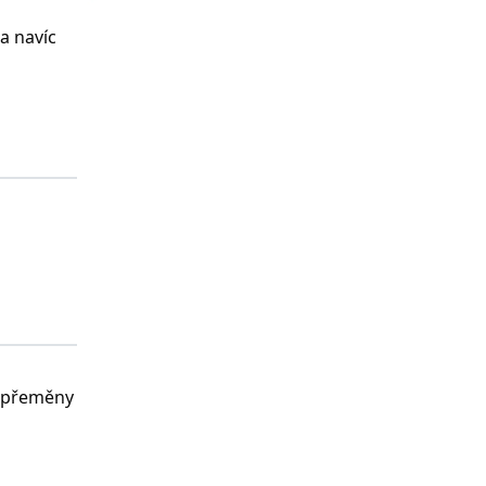
a navíc
s přeměny