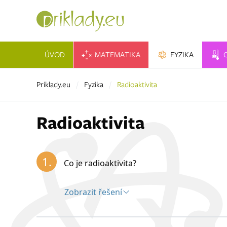
ÚVOD
MATEMATIKA
FYZIKA
Priklady.eu
Fyzika
Radioaktivita
Radioaktivita
1.
Co je radioaktivita?
Zobrazit řešení
Řešení: