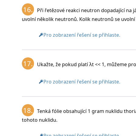
16.
Při řetězové reakci neutron dopadající na 
uvolní několik neutronů. Kolik neutronů se uvolní v
Pro zobrazení řešení se přihlaste.
17.
Ukažte, že pokud platí λt << 1, můžeme pro
Pro zobrazení řešení se přihlaste.
18.
Tenká fólie obsahující 1 gram nuklidu thor
tohoto nuklidu.
Pro zobrazení řešení se přihlaste.