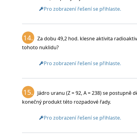
Pro zobrazení řešení se přihlaste.
14.
Za dobu 49,2 hod. klesne aktivita radioakti
tohoto nuklidu?
Pro zobrazení řešení se přihlaste.
15.
Jádro uranu (Z = 92, A = 238) se postupně dě
konečný produkt této rozpadové řady.
Pro zobrazení řešení se přihlaste.