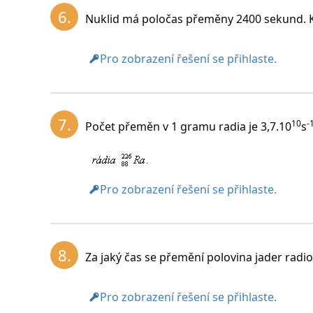
6.
Nuklid má poločas přeměny 2400 sekund. K
Pro zobrazení řešení se přihlaste.
7.
10
-
Počet přeměn v 1 gramu radia je 3,7.10
s
Pro zobrazení řešení se přihlaste.
8.
Za jaký čas se přemění polovina jader radio
Pro zobrazení řešení se přihlaste.