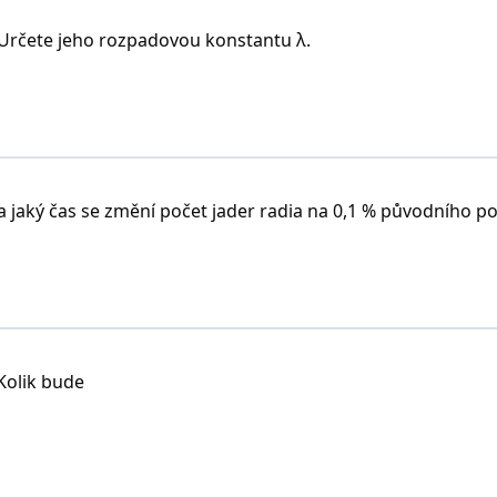
. Určete jeho rozpadovou konstantu λ.
 jaký čas se změní počet jader radia na 0,1 % původního p
 Kolik bude