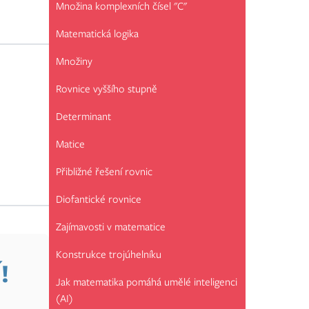
Množina komplexních čísel "C"
Matematická logika
Množiny
Rovnice vyššího stupně
Determinant
Matice
Přibližné řešení rovnic
Diofantické rovnice
Zajímavosti v matematice
Konstrukce trojúhelníku
!
Jak matematika pomáhá umělé inteligenci
(AI)