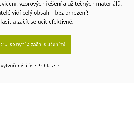
vičení, vzorových řešení a užitečných materiálů.
telé vidí celý obsah – bez omezení!
lásit a začít se učit efektivně.
truj se nyní a začni s učením!
vytvořený účet? Přihlas se