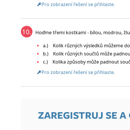
Pro zobrazení řešení se přihlaste.
10.
Hoďme třemi kostkami - bílou, modrou, žlu
a.) Kolik různých výsledků můžeme do
b.) Kolik různých součtů může padnou
c.) Kolika způsoby může padnout souč
Pro zobrazení řešení se přihlaste.
ZAREGISTRUJ SE A