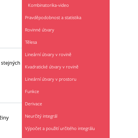
Kombinatorika-video
Pravděpodobnost a statistika
Rovinné útvary
Tělesa
Lineární útvary v rovině
 stejných
Kvadratické útvary v rovině
Lineární útvary v prostoru
Funkce
Derivace
Neurčitý integrál
žiny
Výpočet a použití určitého integrálu