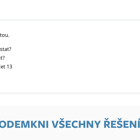
tou.
stat?
t?
et 13
 ODEMKNI VŠECHNY ŘEŠENÍ