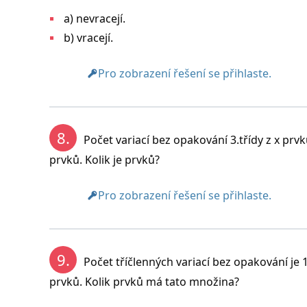
a) nevracejí.
b) vracejí.
Pro zobrazení řešení se přihlaste.
8.
Počet variací bez opakování 3.třídy z x prv
prvků. Kolik je prvků?
Pro zobrazení řešení se přihlaste.
9.
Počet tříčlenných variací bez opakování j
prvků. Kolik prvků má tato množina?