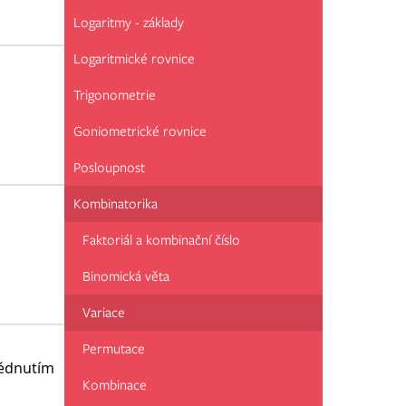
Logaritmy - základy
Logaritmické rovnice
Trigonometrie
Goniometrické rovnice
Posloupnost
Kombinatorika
Faktoriál a kombinační číslo
Binomická věta
Variace
Permutace
lédnutím
Kombinace