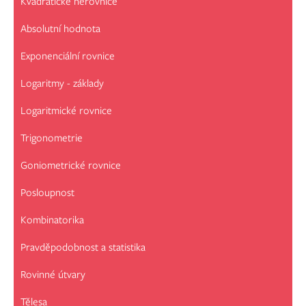
Kvadratické nerovnice
Absolutní hodnota
Exponenciální rovnice
Logaritmy - základy
Logaritmické rovnice
Trigonometrie
Goniometrické rovnice
Posloupnost
Kombinatorika
Pravděpodobnost a statistika
Rovinné útvary
Tělesa