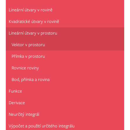
Lineární útvary v rovině
Kvadratické útvary v rovině
Lineární útvary v prostoru
Vektor v prostoru
Přímka v prostoru
Rovnice roviny
Bod, přímka a rovina
Funkce
Derivace
Neurčitý integrál
Výpočet a použití určitého integrálu