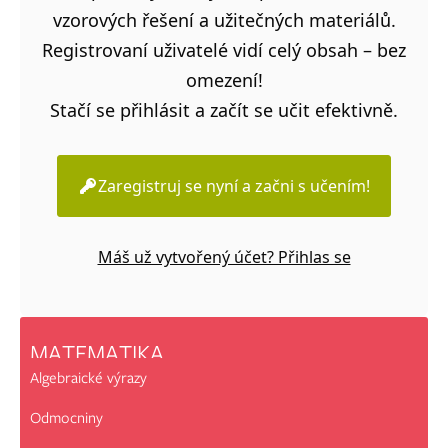
vzorových řešení a užitečných materiálů.
Registrovaní uživatelé vidí celý obsah – bez
omezení!
Stačí se přihlásit a začít se učit efektivně.
Zaregistruj se nyní a začni s učením!
Máš už vytvořený účet? Přihlas se
MATEMATIKA
Algebraické výrazy
Odmocniny