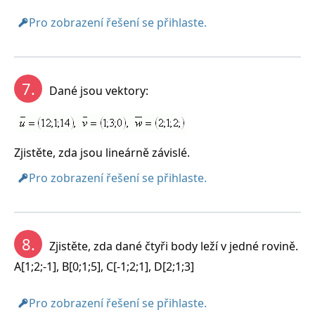
Pro zobrazení řešení se přihlaste.
7.
Dané jsou vektory:
Zjistěte, zda jsou lineárně závislé.
Pro zobrazení řešení se přihlaste.
8.
Zjistěte, zda dané čtyři body leží v jedné rovině.
A[1;2;-1], B[0;1;5], C[-1;2;1], D[2;1;3]
Pro zobrazení řešení se přihlaste.