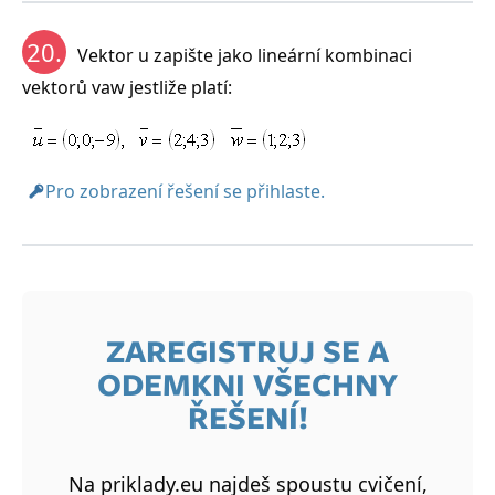
20.
Vektor u zapište jako lineární kombinaci
vektorů vaw jestliže platí:
Pro zobrazení řešení se přihlaste.
ZAREGISTRUJ SE A
ODEMKNI VŠECHNY
ŘEŠENÍ!
Na priklady.eu najdeš spoustu cvičení,