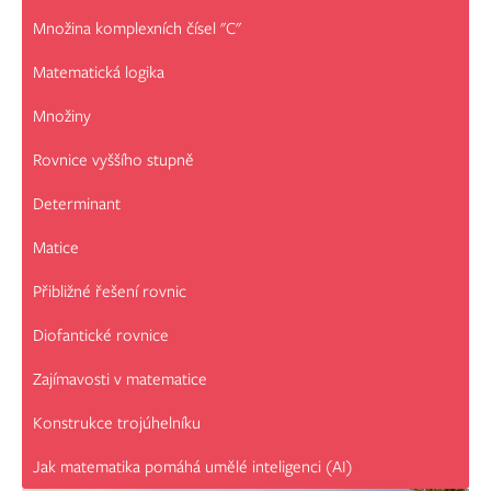
Množina komplexních čísel "C"
Matematická logika
Množiny
Rovnice vyššího stupně
Determinant
Matice
Přibližné řešení rovnic
Diofantické rovnice
Zajímavosti v matematice
Konstrukce trojúhelníku
Jak matematika pomáhá umělé inteligenci (AI)