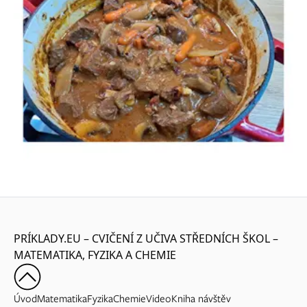
PRÍKLADY.EU – CVIČENÍ Z UČIVA STŘEDNÍCH ŠKOL –
MATEMATIKA, FYZIKA A CHEMIE
Úvod
Matematika
Fyzika
Chemie
Video
Kniha návštěv