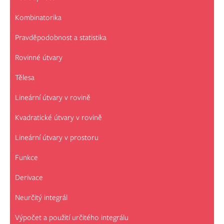
Kombinatorika
Pravděpodobnost a statistika
Rovinné útvary
Tělesa
Lineární útvary v rovině
Kvadratické útvary v rovině
Lineární útvary v prostoru
Funkce
Derivace
Neurčitý integrál
Výpočet a použití určitého integrálu