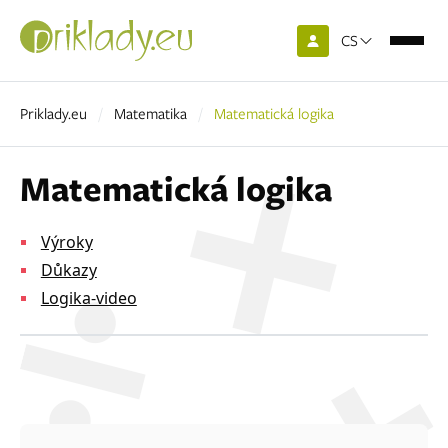
CS
Priklady.eu
Matematika
Matematická logika
Matematická logika
Výroky
Důkazy
Logika-video