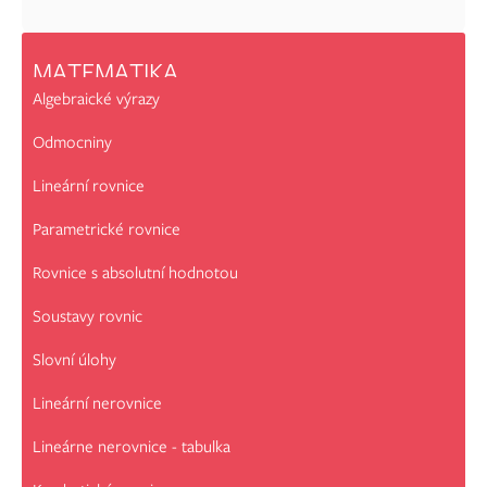
MATEMATIKA
Algebraické výrazy
Odmocniny
Lineární rovnice
Parametrické rovnice
Rovnice s absolutní hodnotou
Soustavy rovnic
Slovní úlohy
Lineární nerovnice
Lineárne nerovnice - tabulka