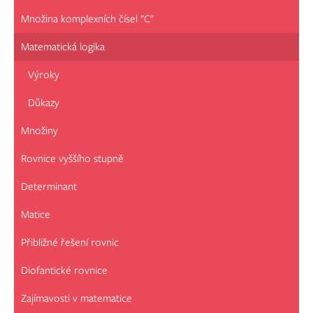
Množina komplexních čísel "C"
Matematická logika
Výroky
Důkazy
Množiny
Rovnice vyššího stupně
Determinant
Matice
Přibližné řešení rovnic
Diofantické rovnice
Zajímavosti v matematice