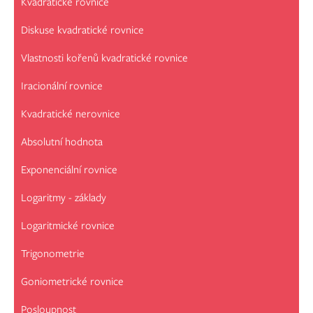
Kvadratické rovnice
Diskuse kvadratické rovnice
Vlastnosti kořenů kvadratické rovnice
Iracionální rovnice
Kvadratické nerovnice
Absolutní hodnota
Exponenciální rovnice
Logaritmy - základy
Logaritmické rovnice
Trigonometrie
Goniometrické rovnice
Posloupnost