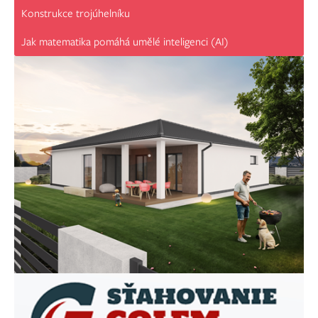
Konstrukce trojúhelníku
Jak matematika pomáhá umělé inteligenci (AI)