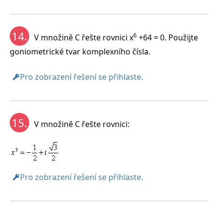
14.
6
V množině C řešte rovnici x
+64 = 0. Použijte
goniometrické tvar komplexního čísla.
Pro zobrazení řešení se přihlaste.
15.
V množině C řešte rovnici:
Pro zobrazení řešení se přihlaste.