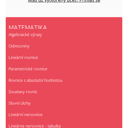
Máš už vytvořený účet? Přihlas se
MATEMATIKA
Algebraické výrazy
Odmocniny
Lineární rovnice
Parametrické rovnice
Rovnice s absolutní hodnotou
Soustavy rovnic
Slovní úlohy
Lineární nerovnice
Lineárne nerovnice - tabulka