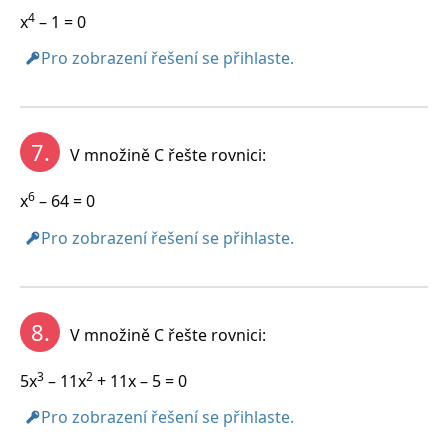
4
x
– 1 = 0
Pro zobrazení řešení se přihlaste.
7.
V množině C řešte rovnici:
6
x
– 64 = 0
Pro zobrazení řešení se přihlaste.
8.
V množině C řešte rovnici:
3
2
5x
– 11x
+ 11x – 5 = 0
Pro zobrazení řešení se přihlaste.