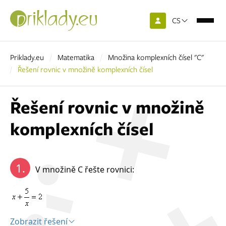
CS
Priklady.eu
Matematika
Množina komplexních čísel "C"
Řešení rovnic v množině komplexních čísel
Řešení rovnic v množině
komplexních čísel
1.
V množině C řešte rovnici:
Zobrazit řešení