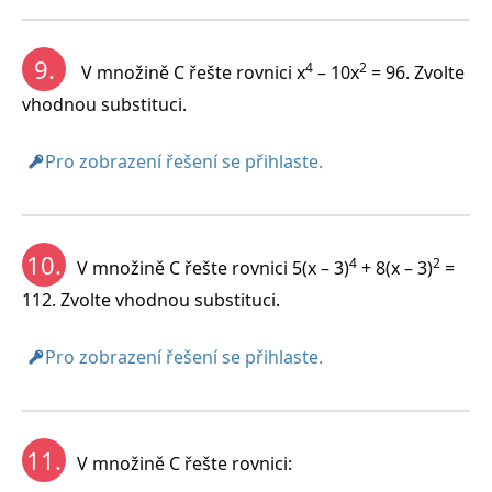
9.
4
2
V množině C řešte rovnici x
– 10x
= 96. Zvolte
vhodnou substituci.
Pro zobrazení řešení se přihlaste.
10.
4
2
V množině C řešte rovnici 5(x – 3)
+ 8(x – 3)
=
112. Zvolte vhodnou substituci.
Pro zobrazení řešení se přihlaste.
11.
V množině C řešte rovnici: