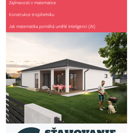
Zajímavosti v matematice
Konstrukce trojúhelníku
Jak matematika pomáhá umělé inteligenci (AI)