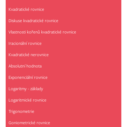
Kvadratické rovnice
Diskuse kvadratické rovnice
Vlastnosti kořenů kvadratické rovnice
Iracionální rovnice
Kvadratické nerovnice
Absolutní hodnota
Exponenciální rovnice
Logaritmy - základy
Logaritmické rovnice
Trigonometrie
Goniometrické rovnice