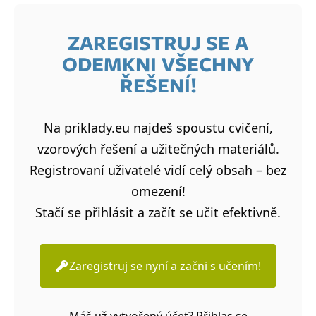
ZAREGISTRUJ SE A
ODEMKNI VŠECHNY
ŘEŠENÍ!
Na priklady.eu najdeš spoustu cvičení,
vzorových řešení a užitečných materiálů.
Registrovaní uživatelé vidí celý obsah – bez
omezení!
Stačí se přihlásit a začít se učit efektivně.
Zaregistruj se nyní a začni s učením!