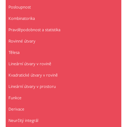
Posloupnost
Kombinatorika
Pravděpodobnost a statistika
Rovinné útvary
Tělesa
Lineární útvary v rovině
Kvadratické útvary v rovině
Lineární útvary v prostoru
Funkce
Derivace
Neurčitý integrál