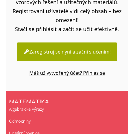
vzorových řešení a užitečných materiálů.
Registrovaní uživatelé vidí celý obsah – bez
omezení!
Stačí se přihlásit a začít se učit efektivně.
Zaregistruj se nyní a začni s učením!
Máš už vytvořený účet? Přihlas se
MATEMATIKA
Algebraické výrazy
Odmocniny
Lineární rovnice