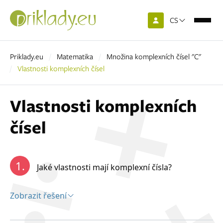
CS
Priklady.eu
Matematika
Množina komplexních čísel "C"
Vlastnosti komplexních čísel
Vlastnosti komplexních
čísel
1.
Jaké vlastnosti mají komplexní čísla?
Zobrazit řešení
Řešení: