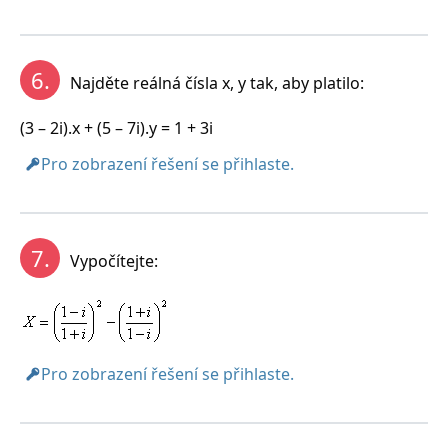
6.
Najděte reálná čísla x, y tak, aby platilo:
(3 – 2i).x + (5 – 7i).y = 1 + 3i
Pro zobrazení řešení se přihlaste.
7.
Vypočítejte:
Pro zobrazení řešení se přihlaste.