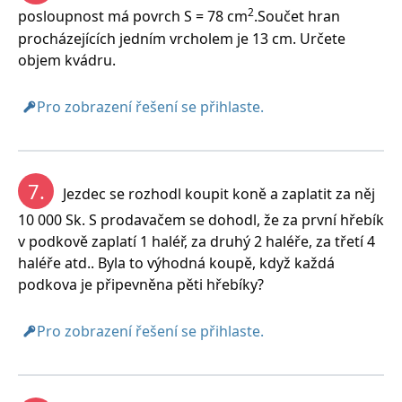
2
posloupnost má povrch S = 78 cm
.Součet hran
procházejících jedním vrcholem je 13 cm. Určete
objem kvádru.
Pro zobrazení řešení se přihlaste.
7.
Jezdec se rozhodl koupit koně a zaplatit za něj
10 000 Sk. S prodavačem se dohodl, že za první hřebík
v podkově zaplatí 1 haléř, za druhý 2 haléře, za třetí 4
haléře atd.. Byla to výhodná koupě, když každá
podkova je připevněna pěti hřebíky?
Pro zobrazení řešení se přihlaste.