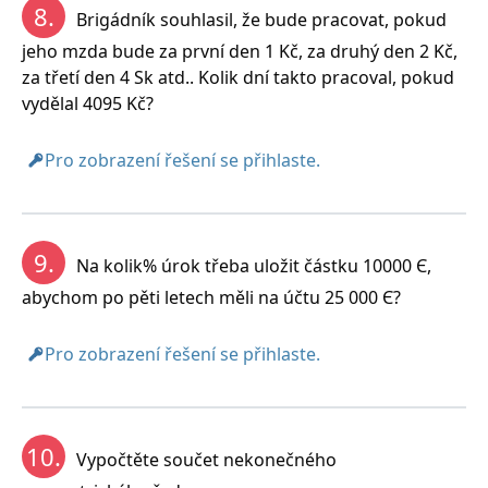
8.
Brigádník souhlasil, že bude pracovat, pokud
jeho mzda bude za první den 1 Kč, za druhý den 2 Kč,
za třetí den 4 Sk atd.. Kolik dní takto pracoval, pokud
vydělal 4095 Kč?
Pro zobrazení řešení se přihlaste.
9.
Na kolik% úrok třeba uložit částku 10000 Є,
abychom po pěti letech měli na účtu 25 000 Є?
Pro zobrazení řešení se přihlaste.
10.
Vypočtěte součet nekonečného