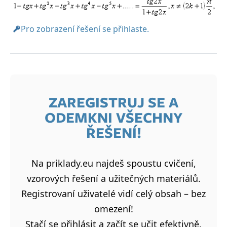
Pro zobrazení řešení se přihlaste.
ZAREGISTRUJ SE A
ODEMKNI VŠECHNY
ŘEŠENÍ!
Na priklady.eu najdeš spoustu cvičení,
vzorových řešení a užitečných materiálů.
Registrovaní uživatelé vidí celý obsah – bez
omezení!
Stačí se přihlásit a začít se učit efektivně.