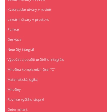
Kvadratické útvary v rovině
Lineární útvary v prostoru
Funkce
Derivace
Neurčitý integrál
Výpočet a použití určitého integrálu
Množina komplexních čísel "C"
Matematická logika
Množiny
Rovnice vyššího stupně
Determinant