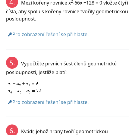
4.
2
Mezi kořeny rovnice x
-66x +128 = 0 vložte čtyři
čísla, aby spolu s kořeny rovnice tvořily geometrickou
posloupnost.
Pro zobrazení řešení se přihlaste.
5.
Vypočtěte prvních šest členů geometrické
posloupnosti, jestliže platí:
Pro zobrazení řešení se přihlaste.
6.
Kvádr, jehož hrany tvoří geometrickou