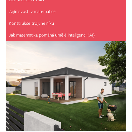
Zajímavosti v matematice
Konstrukce trojúhelníku
Jak matematika pomáhá umělé inteligenci (AI)