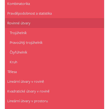
Kombinatorika
Pravděpodobnost a statistika
Rovinné útvary
Trojúhelník
Pravoúhlý trojúhelník
Čtyřúhelník
Kruh
Tělesa
Lineární útvary v rovině
Kvadratické útvary v rovině
Lineární útvary v prostoru