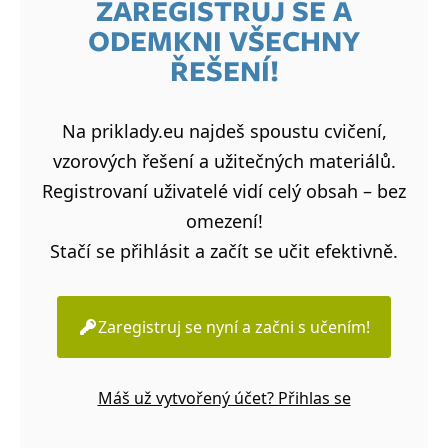
ZAREGISTRUJ SE A
ODEMKNI VŠECHNY
ŘEŠENÍ!
Na priklady.eu najdeš spoustu cvičení,
vzorových řešení a užitečných materiálů.
Registrovaní uživatelé vidí celý obsah – bez
omezení!
Stačí se přihlásit a začít se učit efektivně.
Zaregistruj se nyní a začni s učením!
Máš už vytvořený účet? Přihlas se