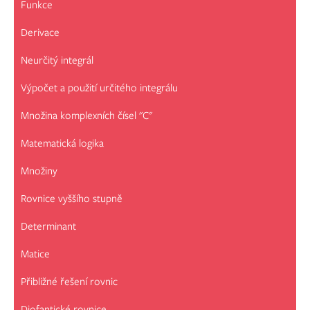
Funkce
Derivace
Neurčitý integrál
Výpočet a použití určitého integrálu
Množina komplexních čísel "C"
Matematická logika
Množiny
Rovnice vyššího stupně
Determinant
Matice
Přibližné řešení rovnic
Diofantické rovnice