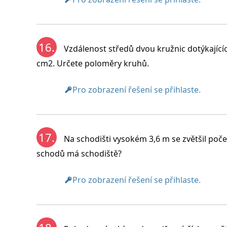
16.
Vzdálenost středů dvou kružnic dotýkajícíc
cm2. Určete poloměry kruhů.
Pro zobrazení řešení se přihlaste.
17.
Na schodišti vysokém 3,6 m se zvětšil poče
schodů má schodiště?
Pro zobrazení řešení se přihlaste.