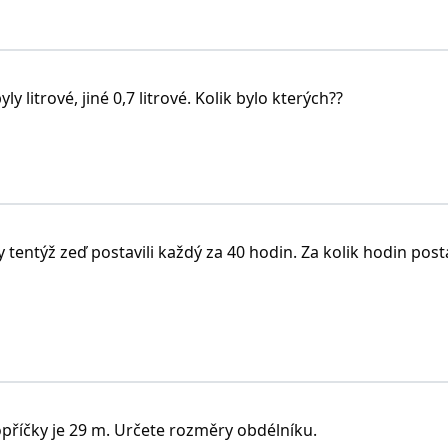
ly litrové, jiné 0,7 litrové. Kolik bylo kterých??
 tentýž zeď postavili každý za 40 hodin. Za kolik hodin post
říčky je 29 m. Určete rozměry obdélníku.