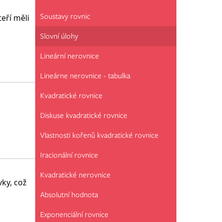
Soustavy rovnic
eří měli
Slovní úlohy
Lineární nerovnice
Lineárne nerovnice - tabulka
Kvadratické rovnice
Diskuse kvadratické rovnice
Vlastnosti kořenů kvadratické rovnice
Iracionální rovnice
Kvadratické nerovnice
vky, což
Absolutní hodnota
Exponenciální rovnice