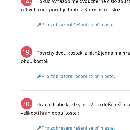
18.
Pokud vynásobíme dvouciferné číslo součte
o 1 větší než počet jednotek. Které je to číslo?
Pro zobrazení řešení se přihlaste.
19.
Povrchy dvou kostek, z nichž jedna má hran
obou kostek.
Pro zobrazení řešení se přihlaste.
20.
Hrana druhé kostky je o 2 cm delší než hra
velikosti hran obou kostek.
Pro zobrazení řešení se přihlaste.