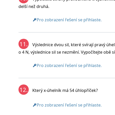
delší než druhá.
Pro zobrazení řešení se přihlaste.
11.
Výslednice dvou sil, které svírají pravý úh
o 4 N, výslednice sil se nezmění. Vypočítejte obě sí
Pro zobrazení řešení se přihlaste.
12.
Který x-úhelník má 54 úhlopříček?
Pro zobrazení řešení se přihlaste.