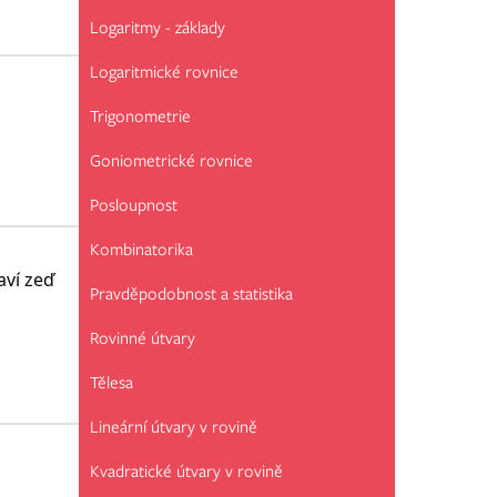
Logaritmy - základy
Logaritmické rovnice
Trigonometrie
Goniometrické rovnice
Posloupnost
Kombinatorika
aví zeď
Pravděpodobnost a statistika
Rovinné útvary
Tělesa
Lineární útvary v rovině
Kvadratické útvary v rovině