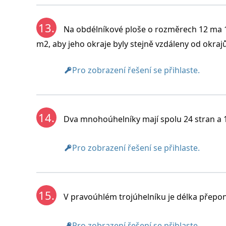
13.
Na obdélníkové ploše o rozměrech 12 ma 1
m2, aby jeho okraje byly stejně vzdáleny od okraj
Pro zobrazení řešení se přihlaste.
14.
Dva mnohoúhelníky mají spolu 24 stran a 1
Pro zobrazení řešení se přihlaste.
15.
V pravoúhlém trojúhelníku je délka přepon
Pro zobrazení řešení se přihlaste.