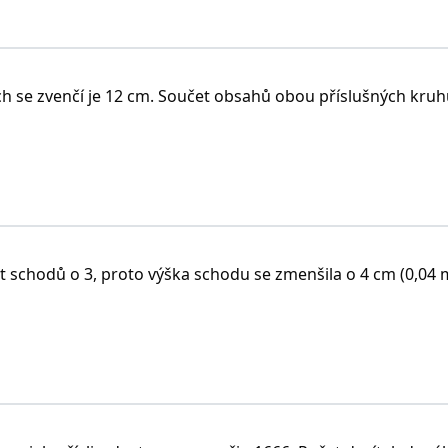
h se zvenčí je 12 cm. Součet obsahů obou příslušných kruhů
t schodů o 3, proto výška schodu se zmenšila o 4 cm (0,04 m