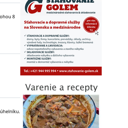
lohou 8
úhelníku.