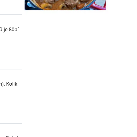
 je 80pí
). Kolik