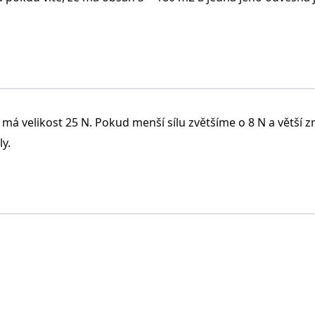
el má velikost 25 N. Pokud menší sílu zvětšíme o 8 N a větší
ly.