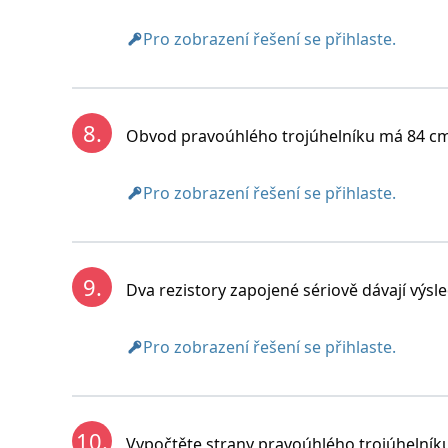
Pro zobrazení řešení se přihlaste.
8.
Obvod pravoúhlého trojúhelníku má 84 cm,
Pro zobrazení řešení se přihlaste.
9.
Dva rezistory zapojené sériově dávají výsl
Pro zobrazení řešení se přihlaste.
10.
Vypočtěte strany pravoúhlého trojúhelníku