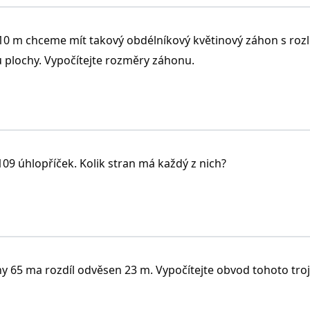
0 m chceme mít takový obdélníkový květinový záhon s roz
ů plochy. Vypočítejte rozměry záhonu.
09 úhlopříček. Kolik stran má každý z nich?
y 65 ma rozdíl odvěsen 23 m. Vypočítejte obvod tohoto troj