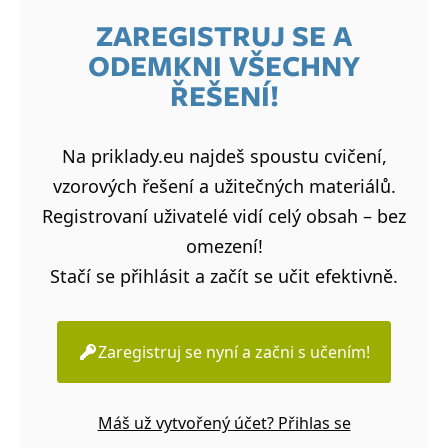
ZAREGISTRUJ SE A
ODEMKNI VŠECHNY
ŘEŠENÍ!
Na priklady.eu najdeš spoustu cvičení,
vzorových řešení a užitečných materiálů.
Registrovaní uživatelé vidí celý obsah – bez
omezení!
Stačí se přihlásit a začít se učit efektivně.
Zaregistruj se nyní a začni s učením!
Máš už vytvořený účet? Přihlas se