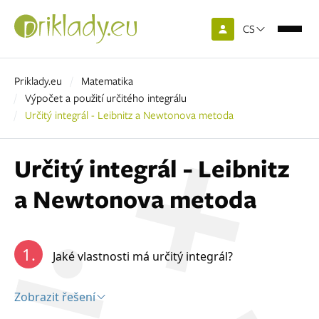
CS
Priklady.eu
Matematika
Výpočet a použití určitého integrálu
Určitý integrál - Leibnitz a Newtonova metoda
Určitý integrál - Leibnitz
a Newtonova metoda
1.
Jaké vlastnosti má určitý integrál?
Zobrazit řešení