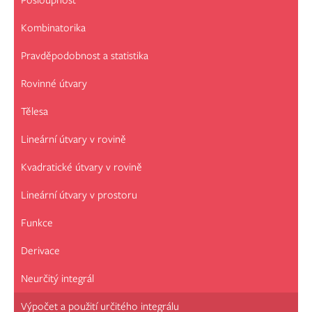
Posloupnost
Kombinatorika
Pravděpodobnost a statistika
Rovinné útvary
Tělesa
Lineární útvary v rovině
Kvadratické útvary v rovině
Lineární útvary v prostoru
Funkce
Derivace
Neurčitý integrál
Výpočet a použití určitého integrálu