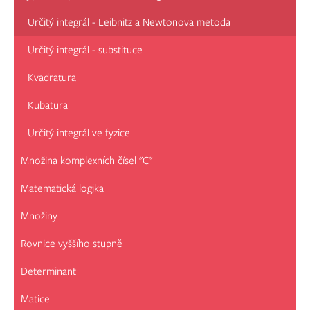
Určitý integrál - Leibnitz a Newtonova metoda
Určitý integrál - substituce
Kvadratura
Kubatura
Určitý integrál ve fyzice
Množina komplexních čísel "C"
Matematická logika
Množiny
Rovnice vyššího stupně
Determinant
Matice