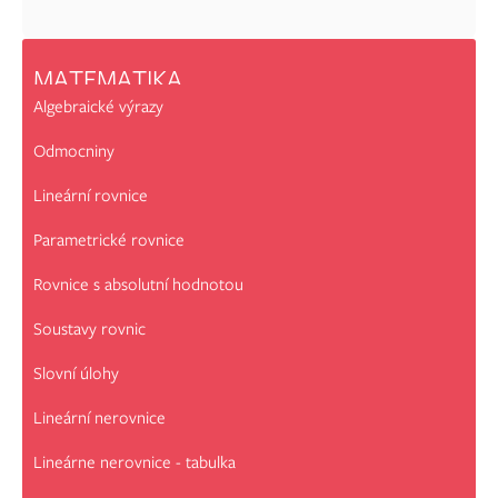
MATEMATIKA
Algebraické výrazy
Odmocniny
Lineární rovnice
Parametrické rovnice
Rovnice s absolutní hodnotou
Soustavy rovnic
Slovní úlohy
Lineární nerovnice
Lineárne nerovnice - tabulka