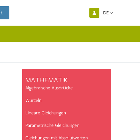
DE
MATHEMATIK
Algebraische Ausdrücke
Wurzeln
Lineare Gleichungen
Parametrische Gleichungen
Gleichungen mit Absolutwerten