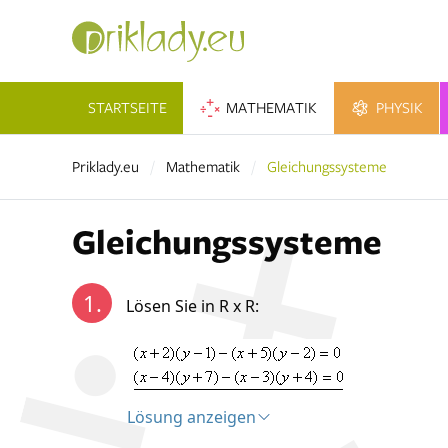
STARTSEITE
MATHEMATIK
PHYSIK
Priklady.eu
Mathematik
Gleichungssysteme
Gleichungssysteme
1.
Lösen Sie in R x R:
Lösung anzeigen