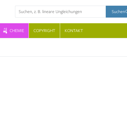
Suchbegriff
Suchen
CHEMIE
COPYRIGHT
KONTAKT