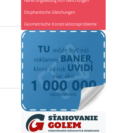
Näherungslösung von Gleichungen
Diophantische Gleichungen
Geometrische Konstruktionsprobleme