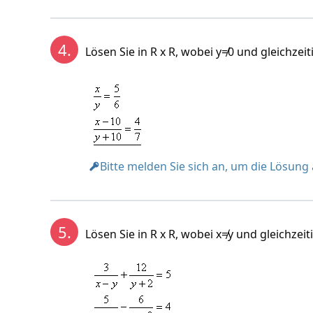
Lösung:
4.
Lösen Sie in R x R, wobei y≠0 und gleichzeiti
Bitte melden Sie sich an, um die Lösung
5.
Lösen Sie in R x R, wobei x≠y und gleichzeiti