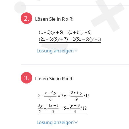
Lösung:
2.
Lösen Sie in R x R:
Lösung anzeigen
Lösung:
3.
Lösen Sie in R x R:
Lösung anzeigen