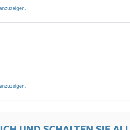
 anzuzeigen.
 anzuzeigen.
SICH UND SCHALTEN SIE AL