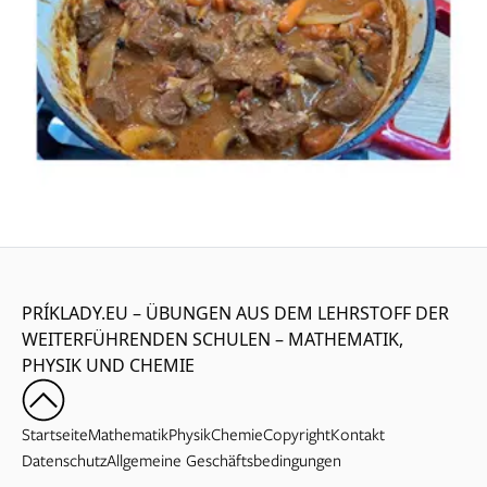
PRÍKLADY.EU – ÜBUNGEN AUS DEM LEHRSTOFF DER
WEITERFÜHRENDEN SCHULEN – MATHEMATIK,
PHYSIK UND CHEMIE
Startseite
Mathematik
Physik
Chemie
Copyright
Kontakt
Datenschutz
Allgemeine Geschäftsbedingungen