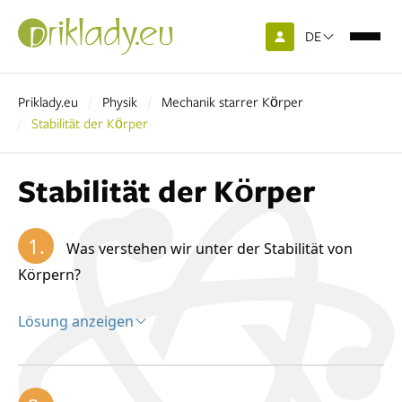
DE
Priklady.eu
Physik
Mechanik starrer Körper
Stabilität der Körper
Stabilität der Körper
1.
Was verstehen wir unter der Stabilität von
Körpern?
Lösung anzeigen
Lösung:
Ein starrer Körper kann sich in drei