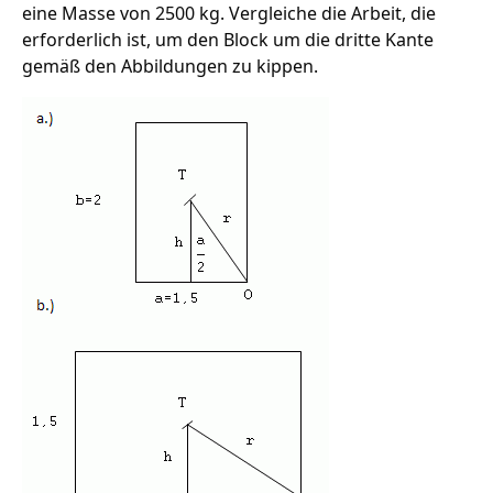
eine Masse von 2500 kg. Vergleiche die Arbeit, die
erforderlich ist, um den Block um die dritte Kante
gemäß den Abbildungen zu kippen.
Zum Kippen des Granitblocks ist eine Arbeit von W =
1450 J erforderlich.