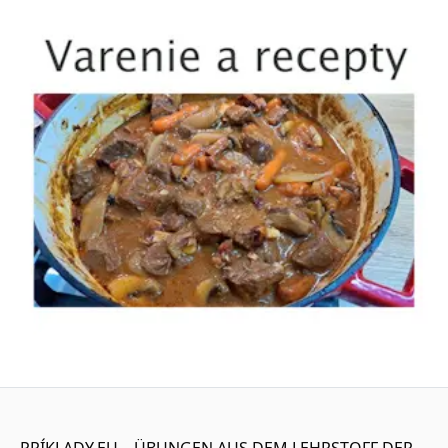
PRÍKLADY.EU – ÜBUNGEN AUS DEM LEHRSTOFF DER