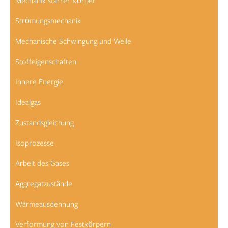
Mechanik starrer Körper
Strömungsmechanik
Mechanische Schwingung und Welle
Stoffeigenschaften
Innere Energie
Idealgas
Zustandsgleichung
Isoprozesse
Arbeit des Gases
Aggregatzustände
Wärmeausdehnung
Verformung von Festkörpern