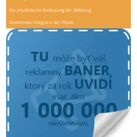
Die physikalische Bedeutung der Ableitung
Bestimmtes Integral in der Physik