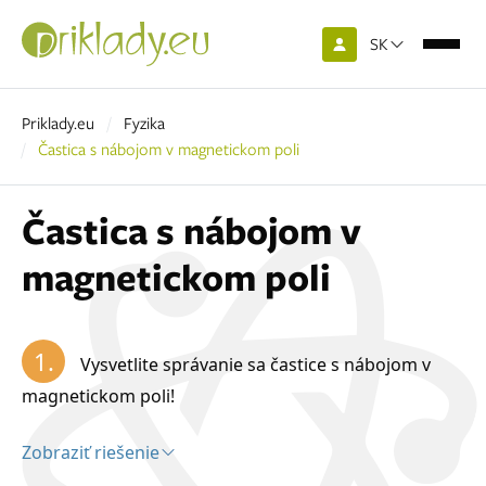
SK
Priklady.eu
Fyzika
Častica s nábojom v magnetickom poli
Častica s nábojom v
magnetickom poli
1.
Vysvetlite správanie sa častice s nábojom v
magnetickom poli!
Zobraziť riešenie