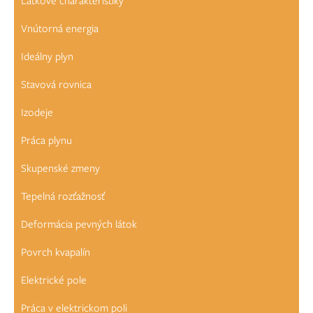
Látkové charakteristiky
Vnútorná energia
Ideálny plyn
Stavová rovnica
Izodeje
Práca plynu
Skupenské zmeny
Tepelná rozťažnosť
Deformácia pevných látok
Povrch kvapalín
Elektrické pole
Práca v elektrickom poli