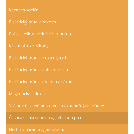
Kapacita vodiča
Elektrický prúd v kovoch
Práca a výkon elektického prúdu
Kirchhoffove zákony
Elektrický prúd v elektrolytoch
Elektrický prúd v polovodičoch
Elektrický prúd v plynoch a vákuu
Magnetická indukcia
Vzájomné silové pôsobenie rovnobežných prúdov
Častica s nábojom v magnetickom poli
Nestacionárne magnetické pole