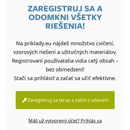
ZAREGISTRUJ SA A
ODOMKNI VŠETKY
RIEŠENIA!
Na priklady.eu nájdeš množstvo cvičení,
vzorových riešení a užitočných materiálov.
Registrovaní používatelia vidia celý obsah –
bez obmedzení!
Stačí sa prihlásiť a začať sa učiť efektívne.
Zaregistruj sa teraz a začni s učením!
Máš už vytvorený účet? Prihlás sa