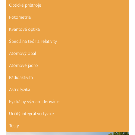
Optické prístroje
Fotometria
Kvantová optika
Špeciálna teória relativity
Atómový obal
Atómové jadro
Rádioaktivita
Astrofyzika
Fyzikálny význam derivácie
Určitý integrál vo fyzike
Testy