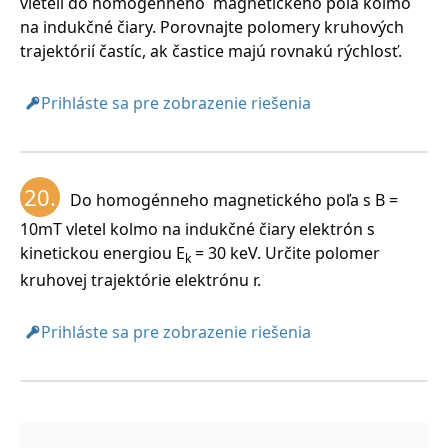
vleteli do homogénneho magnetického poľa kolmo
na indukčné čiary. Porovnajte polomery kruhových
trajektórií častíc, ak častice majú rovnakú rýchlosť.
Prihláste sa pre zobrazenie riešenia
20.
Do homogénneho magnetického poľa s B =
10mT vletel kolmo na indukčné čiary elektrón s
kinetickou energiou E
= 30 keV. Určite polomer
k
kruhovej trajektórie elektrónu r.
Prihláste sa pre zobrazenie riešenia