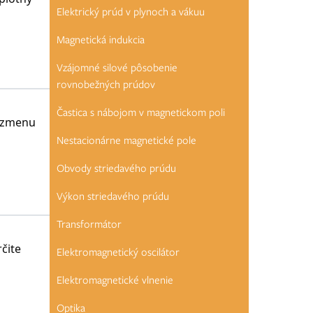
Elektrický prúd v plynoch a vákuu
Magnetická indukcia
Vzájomné silové pôsobenie
rovnobežných prúdov
Častica s nábojom v magnetickom poli
á zmenu
Nestacionárne magnetické pole
Obvody striedavého prúdu
Výkon striedavého prúdu
Transformátor
čite
Elektromagnetický oscilátor
Elektromagnetické vlnenie
Optika