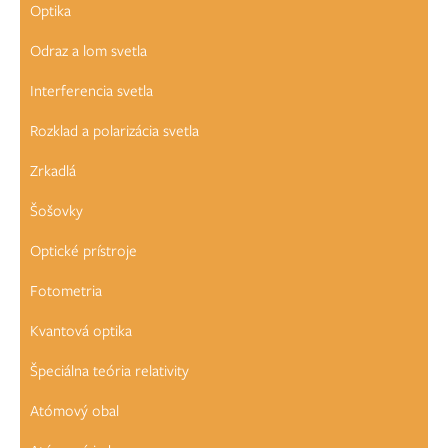
Optika
Odraz a lom svetla
Interferencia svetla
Rozklad a polarizácia svetla
Zrkadlá
Šošovky
Optické prístroje
Fotometria
Kvantová optika
Špeciálna teória relativity
Atómový obal