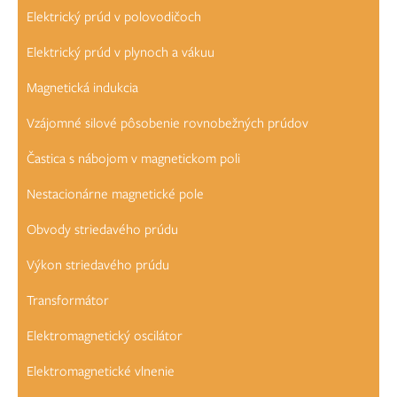
Elektrický prúd v polovodičoch
Elektrický prúd v plynoch a vákuu
Magnetická indukcia
Vzájomné silové pôsobenie rovnobežných prúdov
Častica s nábojom v magnetickom poli
Nestacionárne magnetické pole
Obvody striedavého prúdu
Výkon striedavého prúdu
Transformátor
Elektromagnetický oscilátor
Elektromagnetické vlnenie