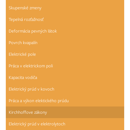
Skupenské zmeny
Tepelná rozťažnosť
Deformácia pevných látok
Povrch kvapalín
Elektrické pole
Práca v elektrickom poli
Kapacita vodiča
Elektrický prúd v kovoch
Práca a výkon elektického prúdu
Kirchhoffove zákony
Elektrický prúd v elektrolytoch