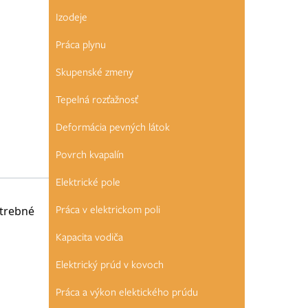
Izodeje
Práca plynu
Skupenské zmeny
Tepelná rozťažnosť
Deformácia pevných látok
Povrch kvapalín
Elektrické pole
Práca v elektrickom poli
otrebné
Kapacita vodiča
Elektrický prúd v kovoch
Práca a výkon elektického prúdu