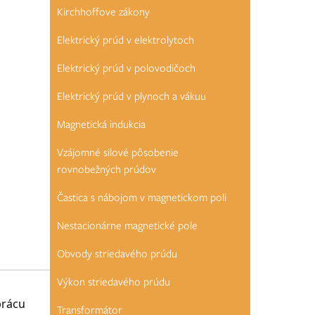
Kirchhoffove zákony
Elektrický prúd v elektrolytoch
Elektrický prúd v polovodičoch
Elektrický prúd v plynoch a vákuu
Magnetická indukcia
Vzájomné silové pôsobenie
rovnobežných prúdov
Častica s nábojom v magnetickom poli
Nestacionárne magnetické pole
Obvody striedavého prúdu
Výkon striedavého prúdu
prácu
Transformátor