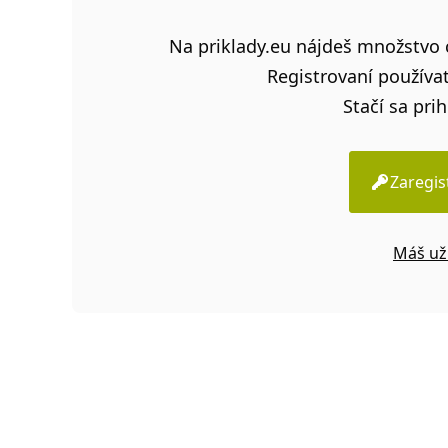
Na priklady.eu nájdeš množstvo c
Registrovaní používat
Stačí sa prih
Zaregis
Máš už 