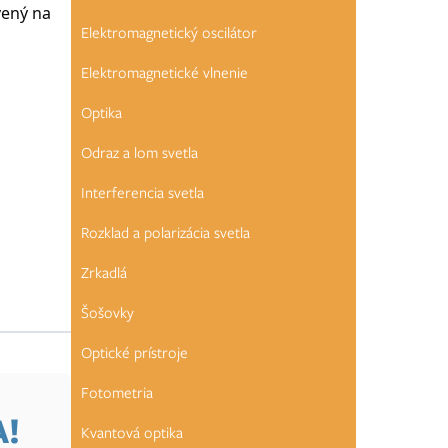
vený na
Elektromagnetický oscilátor
Elektromagnetické vlnenie
Optika
Odraz a lom svetla
Interferencia svetla
Rozklad a polarizácia svetla
Zrkadlá
Šošovky
Optické prístroje
Fotometria
A!
Kvantová optika