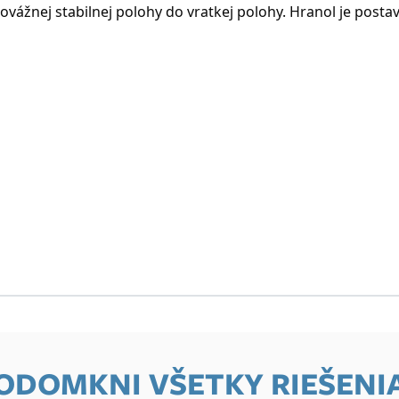
ovážnej stabilnej polohy do vratkej polohy. Hranol je posta
 ODOMKNI VŠETKY RIEŠENI