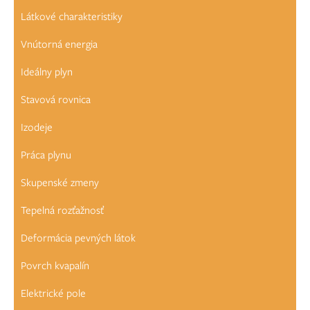
Látkové charakteristiky
Vnútorná energia
Ideálny plyn
Stavová rovnica
Izodeje
Práca plynu
Skupenské zmeny
Tepelná rozťažnosť
Deformácia pevných látok
Povrch kvapalín
Elektrické pole