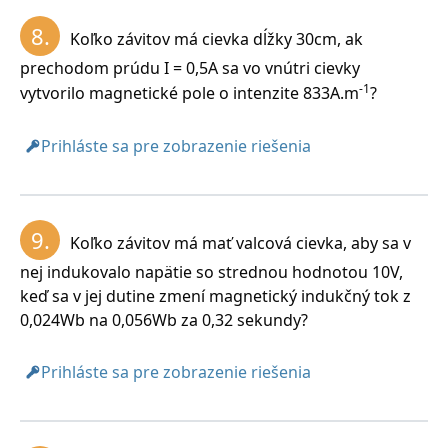
8.
Koľko závitov má cievka dĺžky 30cm, ak
prechodom prúdu I = 0,5A sa vo vnútri cievky
-1
vytvorilo magnetické pole o intenzite 833A.m
?
Prihláste sa pre zobrazenie riešenia
9.
Koľko závitov má mať valcová cievka, aby sa v
nej indukovalo napätie so strednou hodnotou 10V,
keď sa v jej dutine zmení magnetický indukčný tok z
0,024Wb na 0,056Wb za 0,32 sekundy?
Prihláste sa pre zobrazenie riešenia