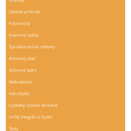
Optické prístroje
Fotometria
Kvantová optika
Špeciálna teória relativity
Atómový obal
Atómové jadro
Rádioaktivita
Astrofyzika
Fyzikálny význam derivácie
Určitý integrál vo fyzike
Testy