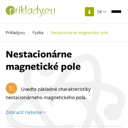
SK
Priklady.eu
Fyzika
Nestacionárne magnetické pole
Nestacionárne
magnetické pole
1.
Uveďte základné charakteristiky
nestacionárneho magnetického poľa.
Zobraziť riešenie
Riešenie: