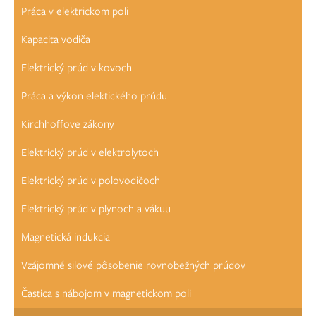
Práca v elektrickom poli
Kapacita vodiča
Elektrický prúd v kovoch
Práca a výkon elektického prúdu
Kirchhoffove zákony
Elektrický prúd v elektrolytoch
Elektrický prúd v polovodičoch
Elektrický prúd v plynoch a vákuu
Magnetická indukcia
Vzájomné silové pôsobenie rovnobežných prúdov
Častica s nábojom v magnetickom poli