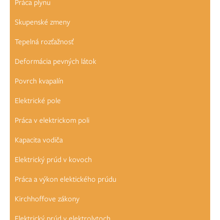
Práca plynu
Skupenské zmeny
Tepelná rozťažnosť
Deformácia pevných látok
Povrch kvapalín
Elektrické pole
Práca v elektrickom poli
Kapacita vodiča
Elektrický prúd v kovoch
Práca a výkon elektického prúdu
Kirchhoffove zákony
Elektrický prúd v elektrolytoch