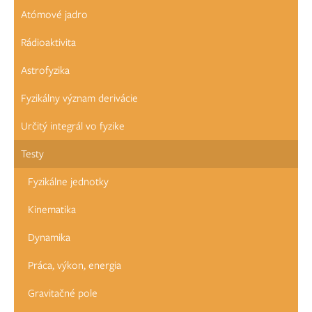
Atómové jadro
Rádioaktivita
Astrofyzika
Fyzikálny význam derivácie
Určitý integrál vo fyzike
Testy
Fyzikálne jednotky
Kinematika
Dynamika
Práca, výkon, energia
Gravitačné pole