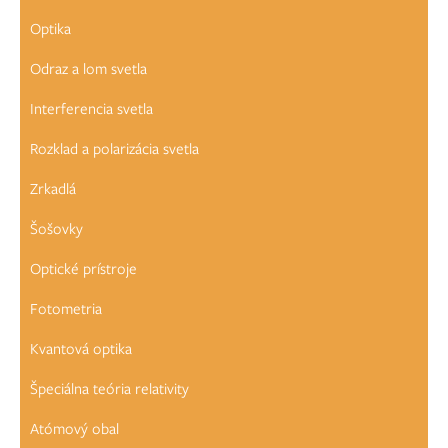
Optika
Odraz a lom svetla
Interferencia svetla
Rozklad a polarizácia svetla
Zrkadlá
Šošovky
Optické prístroje
Fotometria
Kvantová optika
Špeciálna teória relativity
Atómový obal