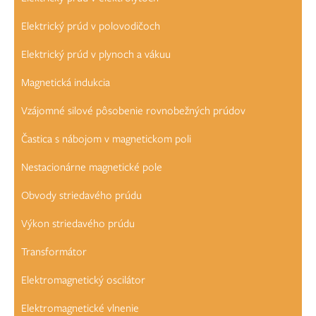
Elektrický prúd v polovodičoch
Elektrický prúd v plynoch a vákuu
Magnetická indukcia
Vzájomné silové pôsobenie rovnobežných prúdov
Častica s nábojom v magnetickom poli
Nestacionárne magnetické pole
Obvody striedavého prúdu
Výkon striedavého prúdu
Transformátor
Elektromagnetický oscilátor
Elektromagnetické vlnenie