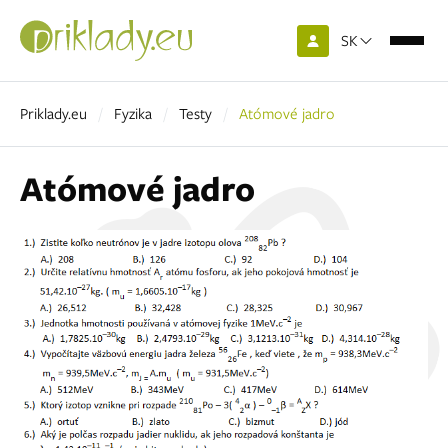
SK
Priklady.eu
Fyzika
Testy
Atómové jadro
Atómové jadro