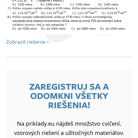
Zobraziť riešenie
Riešenie:
1B, 2D, 3A, 4C, 5B, 6D, 7A, 8C
ZAREGISTRUJ SA A
ODOMKNI VŠETKY
RIEŠENIA!
Na priklady.eu nájdeš množstvo cvičení,
vzorových riešení a užitočných materiálov.