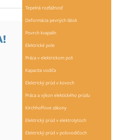
Tepelná rozťažnosť
Deformácia pevných látok
Povrch kvapalín
A!
Elektrické pole
Práca v elektrickom poli
Kapacita vodiča
Elektrický prúd v kovoch
Práca a výkon elektického prúdu
Kirchhoffove zákony
Elektrický prúd v elektrolytoch
Elektrický prúd v polovodičoch