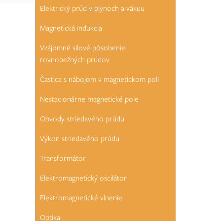
Elektrický prúd v plynoch a vákuu
Magnetická indukcia
Vzájomné silové pôsobenie
rovnobežných prúdov
Častica s nábojom v magnetickom poli
Nestacionárne magnetické pole
Obvody striedavého prúdu
Výkon striedavého prúdu
Transformátor
Elektromagnetický oscilátor
Elektromagnetické vlnenie
Optika