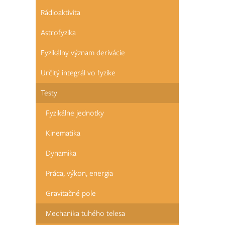
Rádioaktivita
Astrofyzika
Fyzikálny význam derivácie
Určitý integrál vo fyzike
Testy
Fyzikálne jednotky
Kinematika
Dynamika
Práca, výkon, energia
Gravitačné pole
Mechanika tuhého telesa