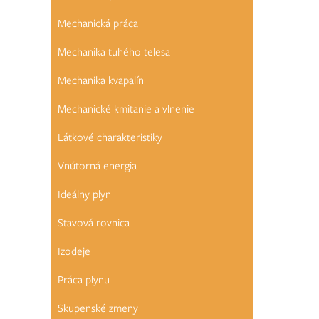
Mechanická práca
Mechanika tuhého telesa
Mechanika kvapalín
Mechanické kmitanie a vlnenie
Látkové charakteristiky
Vnútorná energia
Ideálny plyn
Stavová rovnica
Izodeje
Práca plynu
Skupenské zmeny