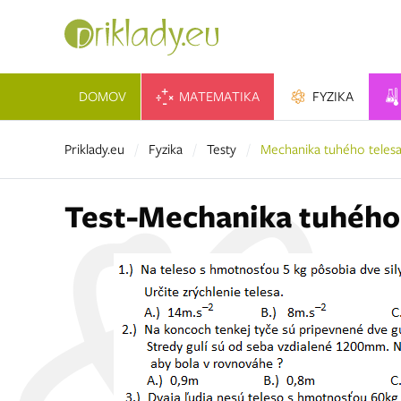
DOMOV
MATEMATIKA
FYZIKA
Priklady.eu
Fyzika
Testy
Mechanika tuhého teles
Test-Mechanika tuhého