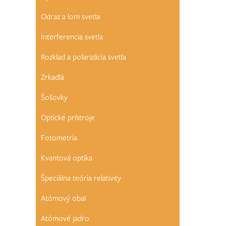
Odraz a lom svetla
Interferencia svetla
Rozklad a polarizácia svetla
Zrkadlá
Šošovky
Optické prístroje
Fotometria
Kvantová optika
Špeciálna teória relativity
Atómový obal
Atómové jadro