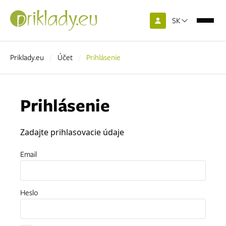
SK
Priklady.eu
Účet
Prihlásenie
Prihlásenie
Zadajte prihlasovacie údaje
Email
Heslo