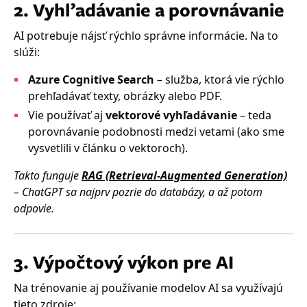
2. Vyhľadávanie a porovnávanie
AI potrebuje nájsť rýchlo správne informácie. Na to
slúži:
Azure Cognitive Search
– služba, ktorá vie rýchlo
prehľadávať texty, obrázky alebo PDF.
Vie používať aj
vektorové vyhľadávanie
– teda
porovnávanie podobnosti medzi vetami (ako sme
vysvetlili v článku o vektoroch).
Takto funguje
RAG (Retrieval-Augmented Generation)
– ChatGPT sa najprv pozrie do databázy, a až potom
odpovie.
3. Výpočtový výkon pre AI
Na trénovanie aj používanie modelov AI sa využívajú
tieto zdroje: