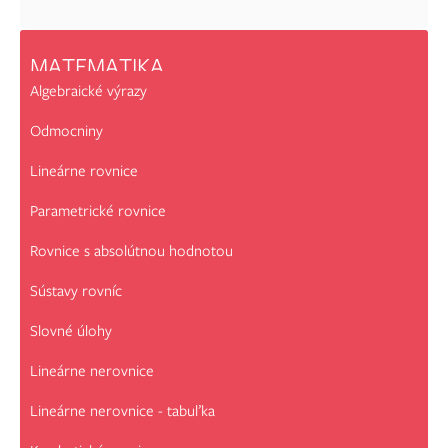
MATEMATIKA
Algebraické výrazy
Odmocniny
Lineárne rovnice
Parametrické rovnice
Rovnice s absolútnou hodnotou
Sústavy rovníc
Slovné úlohy
Lineárne nerovnice
Lineárne nerovnice - tabuľka