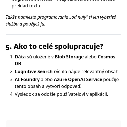
preklad textu.
Takže namiesto programovania „od nuly“ si len vyberieš
službu a použiješ ju.
5. Ako to celé spolupracuje?
Dáta
sú uložené v
Blob Storage
alebo
Cosmos
DB
.
Cognitive Search
rýchlo nájde relevantný obsah.
AI Foundry
alebo
Azure OpenAI Service
použije
tento obsah a vytvorí odpoveď.
Výsledok sa odošle používateľovi v aplikácii.