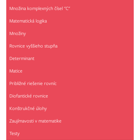
Množina komplexných čísel "C"
Matematická logika
Množiny
Rovnice vyššieho stupňa
Determinant
Matice
Približné riešenie rovníc
Diofantické rovnice
Konštrukčné úlohy
Zaujímavosti v matematike
Testy