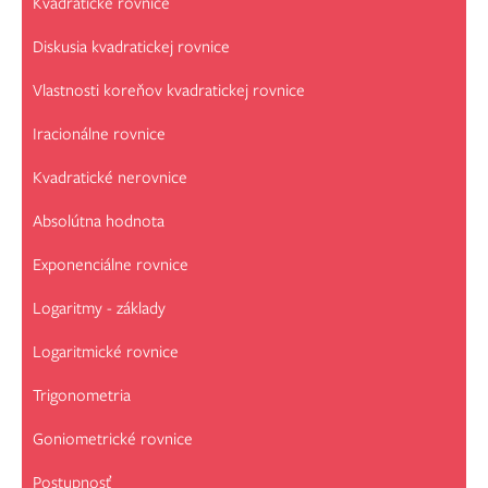
Kvadratické rovnice
Diskusia kvadratickej rovnice
Vlastnosti koreňov kvadratickej rovnice
Iracionálne rovnice
Kvadratické nerovnice
Absolútna hodnota
Exponenciálne rovnice
Logaritmy - základy
Logaritmické rovnice
Trigonometria
Goniometrické rovnice
Postupnosť