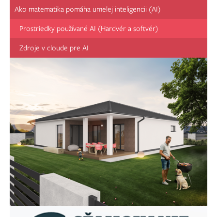
Ako matematika pomáha umelej inteligencii (AI)
Prostriedky používané AI (Hardvér a softvér)
Zdroje v cloude pre AI