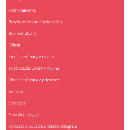
Kombinatorika
Pravdepodobnosť a štatistika
Rovinné útvary
Telesá
Lineárne útvary v rovine
Kvadratické útvary v rovine
Lineárne útvary v priestore
Funkcie
Derivácie
Neurčitý integrál
Výpočet a použitie určitého integrálu