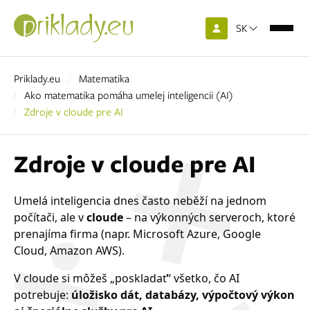
SK
Priklady.eu
Matematika
Ako matematika pomáha umelej inteligencii (AI)
Zdroje v cloude pre AI
Zdroje v cloude pre AI
Umelá inteligencia dnes často neběží na jednom
počítači, ale v
cloude
– na výkonných serveroch, ktoré
prenajíma firma (napr. Microsoft Azure, Google
Cloud, Amazon AWS).
V cloude si môžeš „poskladať“ všetko, čo AI
potrebuje:
úložisko dát, databázy, výpočtový výkon