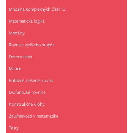
Množina komplexných čísel "C"
Matematická logika
Množiny
Rovnice vyššieho stupňa
Determinant
Matice
Približné riešenie rovníc
Diofantické rovnice
Konštrukčné úlohy
Zaujímavosti v matematike
Testy