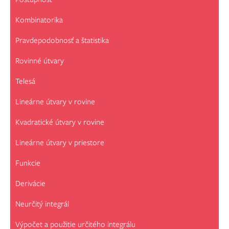
Kombinatorika
Pravdepodobnosť a štatistika
Rovinné útvary
Telesá
Lineárne útvary v rovine
Kvadratické útvary v rovine
Lineárne útvary v priestore
Funkcie
Derivácie
Neurčitý integrál
Výpočet a použitie určitého integrálu