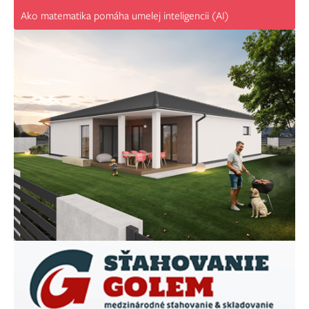
Ako matematika pomáha umelej inteligencii (AI)