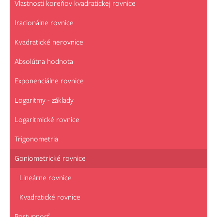
Vlastnosti koreňov kvadratickej rovnice
Iracionálne rovnice
Kvadratické nerovnice
Absolútna hodnota
Exponenciálne rovnice
Logaritmy - základy
Logaritmické rovnice
Trigonometria
Goniometrické rovnice
Lineárne rovnice
Kvadratické rovnice
Postupnosť