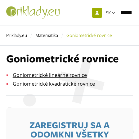
SK
Priklady.eu
Matematika
Goniometrické rovnice
Goniometrické rovnice
Goniometrické lineárne rovnice
Goniometrické kvadratické rovnice
ZAREGISTRUJ SA A
ODOMKNI VŠETKY