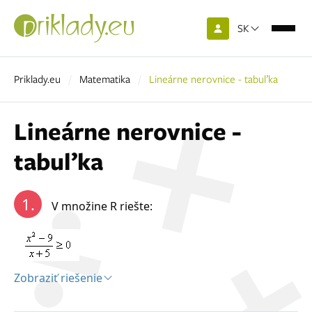
SK
Priklady.eu
Matematika
Lineárne nerovnice - tabuľka
Lineárne nerovnice -
tabuľka
1.
V množine R riešte:
Zobraziť riešenie
Riešenie: