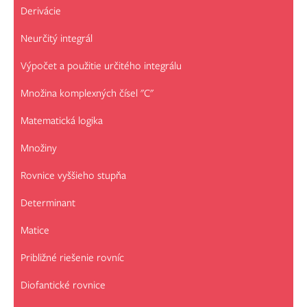
Derivácie
Neurčitý integrál
Výpočet a použitie určitého integrálu
Množina komplexných čísel "C"
Matematická logika
Množiny
Rovnice vyššieho stupňa
Determinant
Matice
Približné riešenie rovníc
Diofantické rovnice