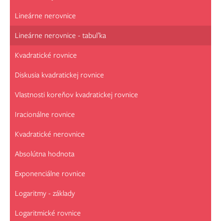
Lineárne nerovnice
Lineárne nerovnice - tabuľka
Kvadratické rovnice
Diskusia kvadratickej rovnice
Vlastnosti koreňov kvadratickej rovnice
Iracionálne rovnice
Kvadratické nerovnice
Absolútna hodnota
Exponenciálne rovnice
Logaritmy - základy
Logaritmické rovnice