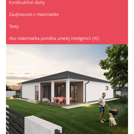
Konštrukčné úlohy
Zaujímavosti v matematike
Testy
Ako matematika pomáha umelej inteligencii (AI)