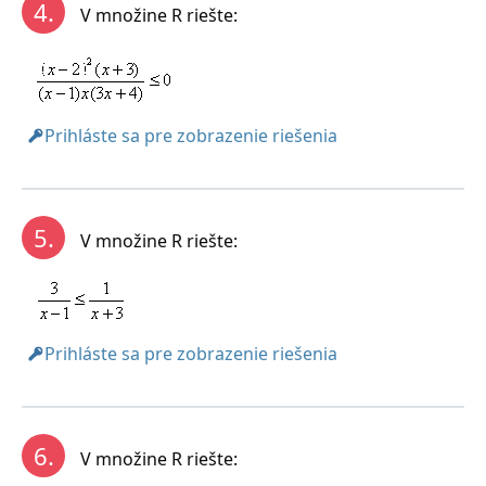
4.
V množine R riešte:
Prihláste sa pre zobrazenie riešenia
5.
V množine R riešte:
Prihláste sa pre zobrazenie riešenia
6.
V množine R riešte: