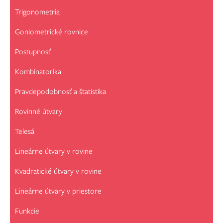
Trigonometria
Goniometrické rovnice
Postupnosť
Kombinatorika
Pravdepodobnosť a štatistika
Rovinné útvary
Telesá
Lineárne útvary v rovine
Kvadratické útvary v rovine
Lineárne útvary v priestore
Funkcie