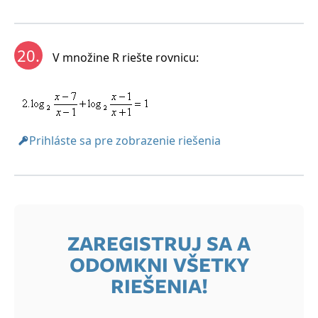
20.
V množine R riešte rovnicu:
Prihláste sa pre zobrazenie riešenia
ZAREGISTRUJ SA A
ODOMKNI VŠETKY
RIEŠENIA!