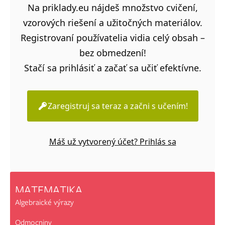
Na priklady.eu nájdeš množstvo cvičení,
vzorových riešení a užitočných materiálov.
Registrovaní používatelia vidia celý obsah –
bez obmedzení!
Stačí sa prihlásiť a začať sa učiť efektívne.
Zaregistruj sa teraz a začni s učením!
Máš už vytvorený účet? Prihlás sa
MATEMATIKA
Algebraické výrazy
Odmocniny