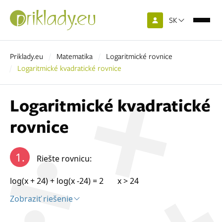
SK
Priklady.eu
Matematika
Logaritmické rovnice
Logaritmické kvadratické rovnice
Logaritmické kvadratické
rovnice
1.
Riešte rovnicu:
log(x + 24) + log(x -24) = 2 x > 24
Zobraziť riešenie
Riešenie: