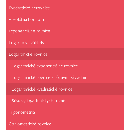
Kvadratické nerovnice
Absolútna hodnota
Exponenciálne rovnice
Logaritmy - základy
Logaritmické rovnice
Logaritmické exponenciálne rovnice
Logaritmické rovnice s rôznymi základmi
Logaritmické kvadratické rovnice
Sústavy logaritmických rovníc
Trigonometria
Goniometrické rovnice