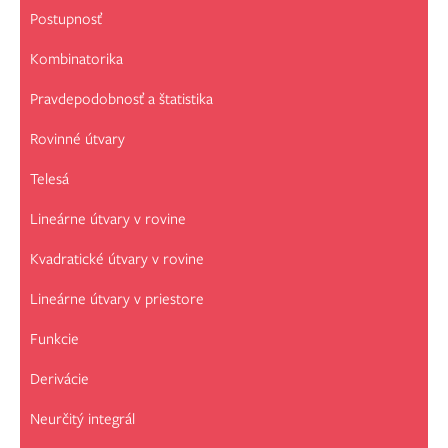
Postupnosť
Kombinatorika
Pravdepodobnosť a štatistika
Rovinné útvary
Telesá
Lineárne útvary v rovine
Kvadratické útvary v rovine
Lineárne útvary v priestore
Funkcie
Derivácie
Neurčitý integrál