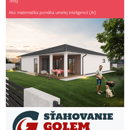
Testy
Ako matematika pomáha umelej inteligencii (AI)