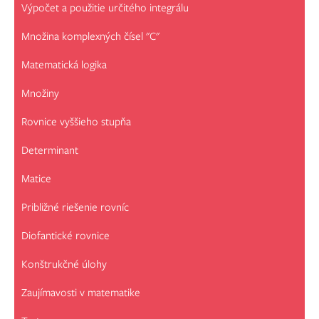
Výpočet a použitie určitého integrálu
Množina komplexných čísel "C"
Matematická logika
Množiny
Rovnice vyššieho stupňa
Determinant
Matice
Približné riešenie rovníc
Diofantické rovnice
Konštrukčné úlohy
Zaujímavosti v matematike