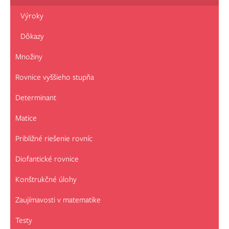
Výroky
Dôkazy
Množiny
Rovnice vyššieho stupňa
Determinant
Matice
Približné riešenie rovníc
Diofantické rovnice
Konštrukčné úlohy
Zaujímavosti v matematike
Testy