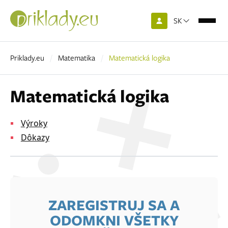
SK
Priklady.eu
Matematika
Matematická logika
Matematická logika
Výroky
Dôkazy
ZAREGISTRUJ SA A
ODOMKNI VŠETKY