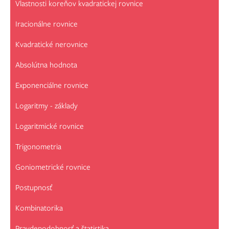
Vlastnosti koreňov kvadratickej rovnice
Iracionálne rovnice
Kvadratické nerovnice
Absolútna hodnota
Exponenciálne rovnice
Logaritmy - základy
Logaritmické rovnice
Trigonometria
Goniometrické rovnice
Postupnosť
Kombinatorika
Pravdepodobnosť a štatistika