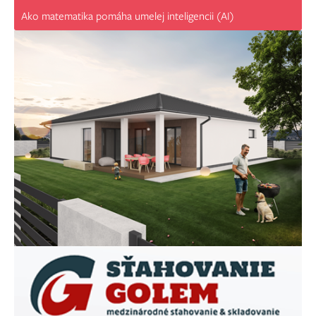
Ako matematika pomáha umelej inteligencii (AI)