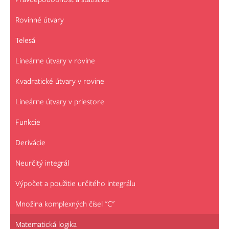
Rovinné útvary
Telesá
Lineárne útvary v rovine
Kvadratické útvary v rovine
Lineárne útvary v priestore
Funkcie
Derivácie
Neurčitý integrál
Výpočet a použitie určitého integrálu
Množina komplexných čísel "C"
Matematická logika