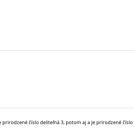
e prirodzené číslo deliteľná 3, potom aj a je prirodzené číslo