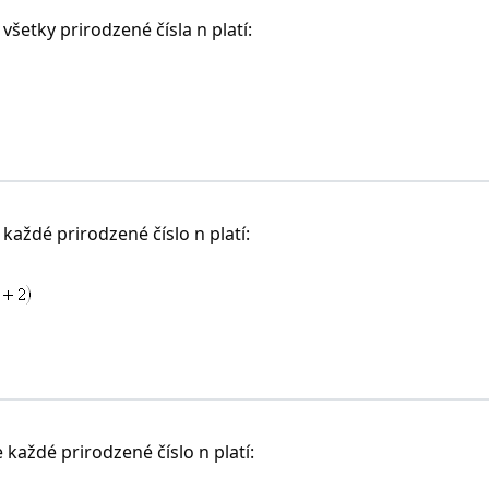
šetky prirodzené čísla n platí:
aždé prirodzené číslo n platí:
každé prirodzené číslo n platí: