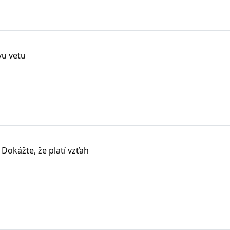
u vetu
 Dokážte, že platí vzťah