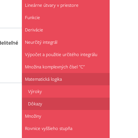
Lineárne útvary v priestore
Funkcie
Derivácie
Neurčitý integrál
deliteľné
Výpočet a použitie určitého integrálu
Množina komplexných čísel "C"
Matematická logika
Výroky
Dôkazy
Množiny
Rovnice vyššieho stupňa