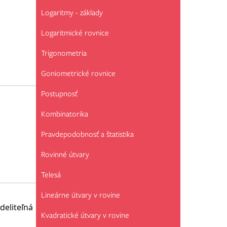
Logaritmy - základy
Logaritmické rovnice
Trigonometria
Goniometrické rovnice
Postupnosť
Kombinatorika
Pravdepodobnosť a štatistika
Rovinné útvary
Telesá
Lineárne útvary v rovine
 deliteľná
Kvadratické útvary v rovine