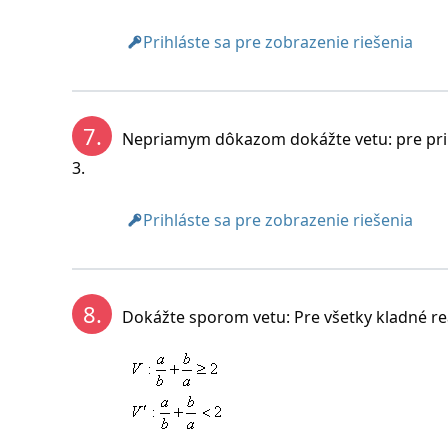
Prihláste sa pre zobrazenie riešenia
7.
Nepriamym dôkazom dokážte vetu: pre priro
3.
Prihláste sa pre zobrazenie riešenia
8.
Dokážte sporom vetu: Pre všetky kladné reáln