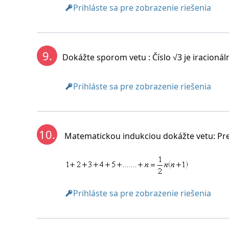
Prihláste sa pre zobrazenie riešenia
9.
Dokážte sporom vetu : Číslo √3 je iracionál
Prihláste sa pre zobrazenie riešenia
10.
Matematickou indukciou dokážte vetu: Pre v
Prihláste sa pre zobrazenie riešenia