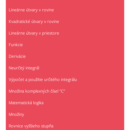
Lineárne útvary v rovine
Kvadratické útvary v rovine
Lineárne útvary v priestore
Funkcie
Derivácie
Neurčitý integrál
Výpočet a použitie určitého integrálu
Množina komplexných čísel "C"
Matematická logika
Množiny
Rovnice vyššieho stupňa