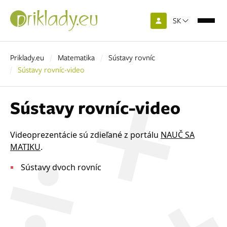
SK
Priklady.eu
Matematika
Sústavy rovníc
Sústavy rovníc-video
Sústavy rovníc-video
Videoprezentácie sú zdieľané z portálu
NAUČ SA
MATIKU
.
Sústavy dvoch rovníc