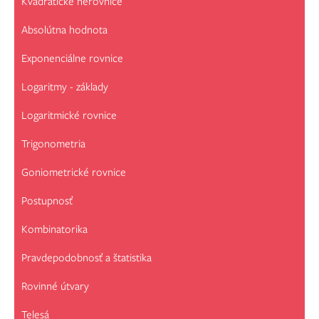
Kvadratické nerovnice
Absolútna hodnota
Exponenciálne rovnice
Logaritmy - základy
Logaritmické rovnice
Trigonometria
Goniometrické rovnice
Postupnosť
Kombinatorika
Pravdepodobnosť a štatistika
Rovinné útvary
Telesá