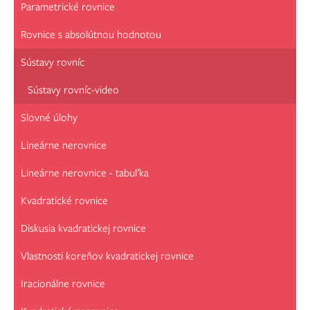
Parametrické rovnice
Rovnice s absolútnou hodnotou
Sústavy rovníc
Sústavy rovníc-video
Slovné úlohy
Lineárne nerovnice
Lineárne nerovnice - tabuľka
Kvadratické rovnice
Diskusia kvadratickej rovnice
Vlastnosti koreňov kvadratickej rovnice
Iracionálne rovnice