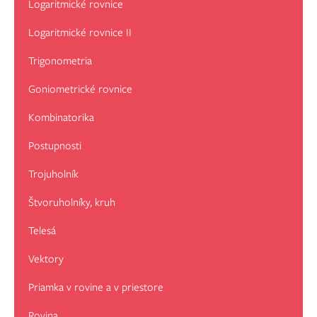
Logaritmické rovnice
Logaritmické rovnice II
Trigonometria
Goniometrické rovnice
Kombinatorika
Postupnosti
Trojuholník
Štvoruholníky, kruh
Telesá
Vektory
Priamka v rovine a v priestore
Rovina