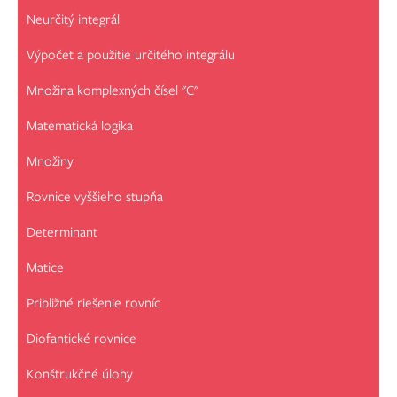
Neurčitý integrál
Výpočet a použitie určitého integrálu
Množina komplexných čísel "C"
Matematická logika
Množiny
Rovnice vyššieho stupňa
Determinant
Matice
Približné riešenie rovníc
Diofantické rovnice
Konštrukčné úlohy