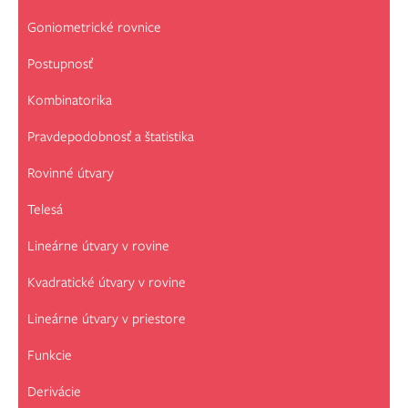
Goniometrické rovnice
Postupnosť
Kombinatorika
Pravdepodobnosť a štatistika
Rovinné útvary
Telesá
Lineárne útvary v rovine
Kvadratické útvary v rovine
Lineárne útvary v priestore
Funkcie
Derivácie