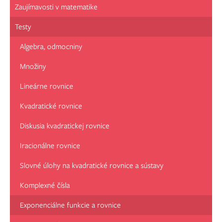
Zaujímavosti v matematike
Testy
Algebra, odmocniny
Množiny
Lineárne rovnice
Kvadratické rovnice
Diskusia kvadratickej rovnice
Iracionálne rovnice
Slovné úlohy na kvadratické rovnice a sústavy
Komplexné čísla
Exponenciálne funkcie a rovnice