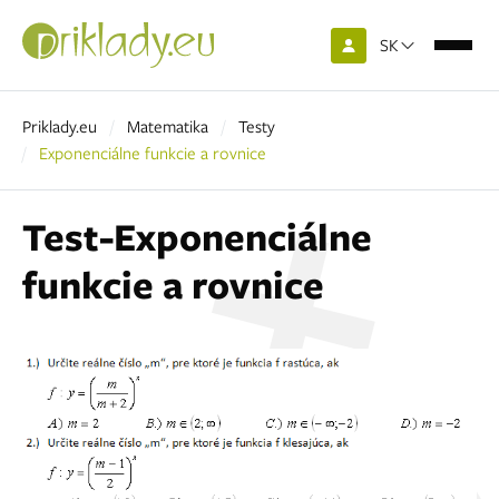
SK
Priklady.eu
Matematika
Testy
Exponenciálne funkcie a rovnice
Test-Exponenciálne
funkcie a rovnice