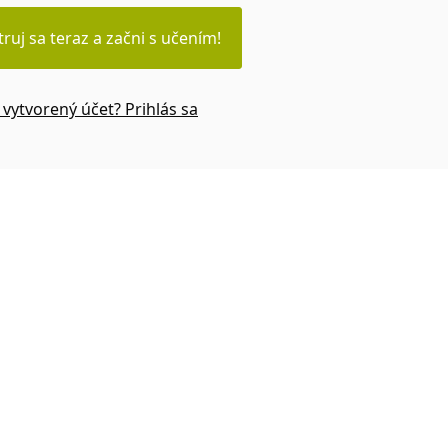
truj sa teraz a začni s učením!
vytvorený účet? Prihlás sa