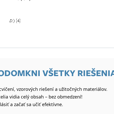
 ODOMKNI VŠETKY RIEŠENI
vičení, vzorových riešení a užitočných materiálov.
elia vidia celý obsah – bez obmedzení!
lásiť a začať sa učiť efektívne.