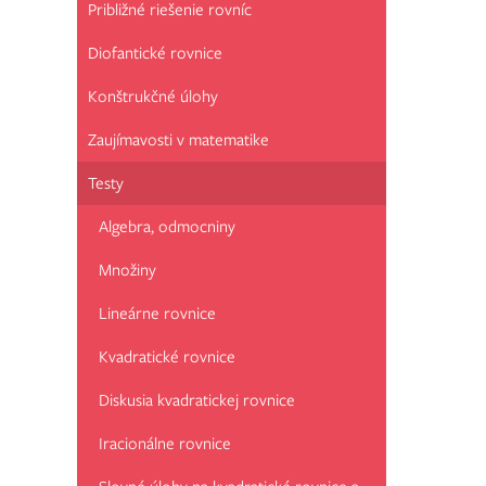
Približné riešenie rovníc
Diofantické rovnice
Konštrukčné úlohy
Zaujímavosti v matematike
Testy
Algebra, odmocniny
Množiny
Lineárne rovnice
Kvadratické rovnice
Diskusia kvadratickej rovnice
Iracionálne rovnice