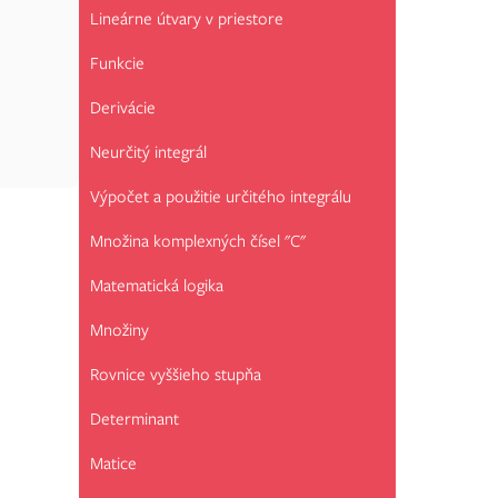
Lineárne útvary v priestore
Funkcie
Derivácie
Neurčitý integrál
Výpočet a použitie určitého integrálu
Množina komplexných čísel "C"
Matematická logika
Množiny
Rovnice vyššieho stupňa
Determinant
Matice