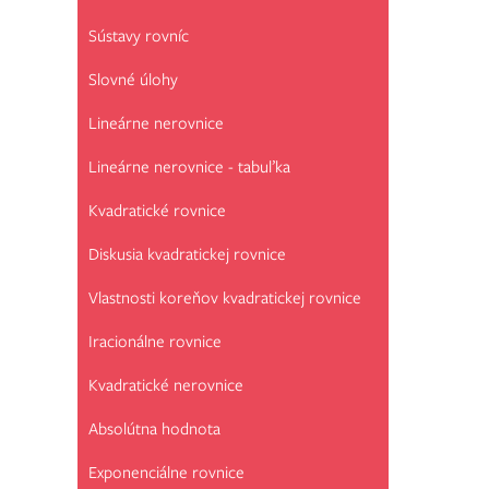
Sústavy rovníc
Slovné úlohy
Lineárne nerovnice
Lineárne nerovnice - tabuľka
Kvadratické rovnice
Diskusia kvadratickej rovnice
Vlastnosti koreňov kvadratickej rovnice
Iracionálne rovnice
Kvadratické nerovnice
Absolútna hodnota
Exponenciálne rovnice