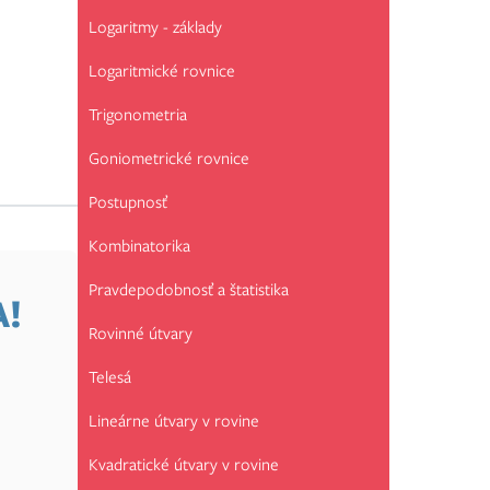
Logaritmy - základy
Logaritmické rovnice
Trigonometria
Goniometrické rovnice
Postupnosť
Kombinatorika
Pravdepodobnosť a štatistika
A!
Rovinné útvary
Telesá
Lineárne útvary v rovine
Kvadratické útvary v rovine