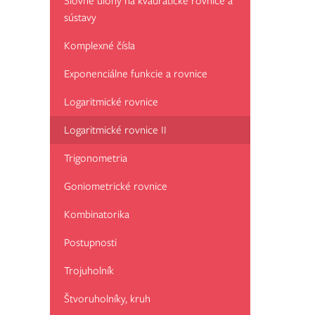
Slovné úlohy na kvadratické rovnice a
sústavy
Komplexné čísla
Exponenciálne funkcie a rovnice
Logaritmické rovnice
Logaritmické rovnice II
Trigonometria
Goniometrické rovnice
Kombinatorika
Postupnosti
Trojuholník
Štvoruholníky, kruh