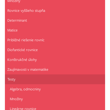
Množiny
Rovnice vyššieho stupňa
Determinant
Matice
Približné riešenie rovníc
Diofantické rovnice
Konštrukčné úlohy
Zaujímavosti v matematike
Testy
Algebra, odmocniny
Množiny
Lineárne rovnice