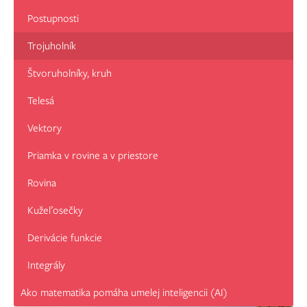
Postupnosti
Trojuholník
Štvoruholníky, kruh
Telesá
Vektory
Priamka v rovine a v priestore
Rovina
Kužeľosečky
Derivácie funkcie
Integrály
Ako matematika pomáha umelej inteligencii (AI)