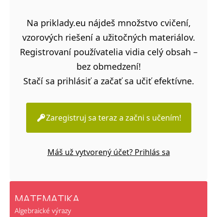
Na priklady.eu nájdeš množstvo cvičení,
vzorových riešení a užitočných materiálov.
Registrovaní používatelia vidia celý obsah –
bez obmedzení!
Stačí sa prihlásiť a začať sa učiť efektívne.
Zaregistruj sa teraz a začni s učením!
Máš už vytvorený účet? Prihlás sa
MATEMATIKA
Algebraické výrazy