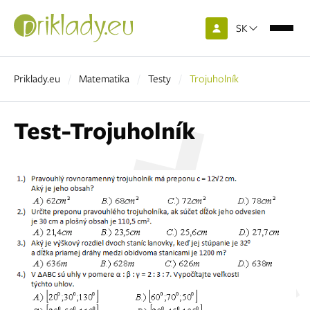
SK
Priklady.eu
Matematika
Testy
Trojuholník
Test-Trojuholník