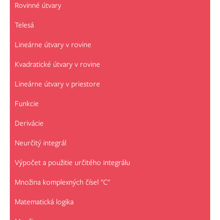
Rovinné útvary
Telesá
Lineárne útvary v rovine
Kvadratické útvary v rovine
Lineárne útvary v priestore
Funkcie
Derivácie
Neurčitý integrál
Výpočet a použitie určitého integrálu
Množina komplexných čísel "C"
Matematická logika