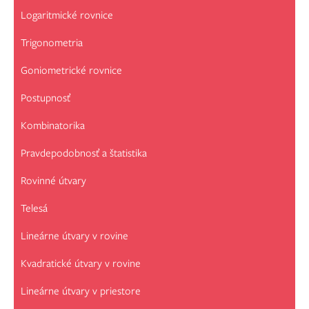
Logaritmické rovnice
Trigonometria
Goniometrické rovnice
Postupnosť
Kombinatorika
Pravdepodobnosť a štatistika
Rovinné útvary
Telesá
Lineárne útvary v rovine
Kvadratické útvary v rovine
Lineárne útvary v priestore