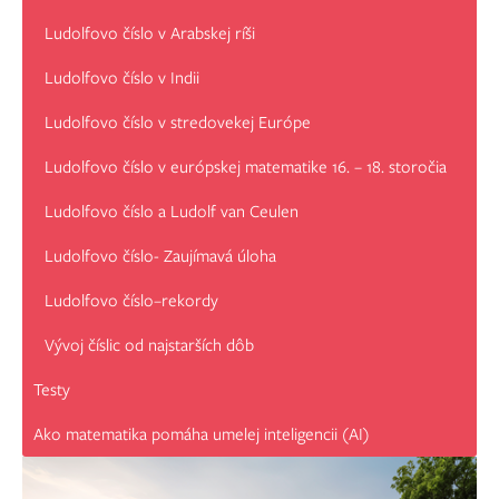
Ludolfovo číslo v Arabskej ríši
Ludolfovo číslo v Indii
Ludolfovo číslo v stredovekej Európe
Ludolfovo číslo v európskej matematike 16. – 18. storočia
Ludolfovo číslo a Ludolf van Ceulen
Ludolfovo číslo- Zaujímavá úloha
Ludolfovo číslo–rekordy
Vývoj číslic od najstarších dôb
Testy
Ako matematika pomáha umelej inteligencii (AI)