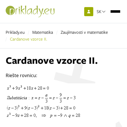
SK
Priklady.eu
Matematika
Zaujímavosti v matematike
Cardanove vzorce II.
Cardanove vzorce II.
Riešte rovnicu: