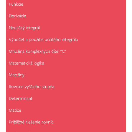
Funkcie
Derivácie
Neurčitý integrál
Výpočet a použitie určitého integrálu
Množina komplexných čísel "C"
Matematická logika
Množiny
Rovnice vyššieho stupňa
Determinant
Matice
Približné riešenie rovníc