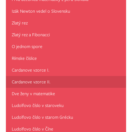
Izák Newton vedel o Slovensku
Zlatý rez
Zlatý rez a Fibonacci
O jednom spore
Rímske číslice
Cardanove vzorce I.
Cardanove vzorce II.
Dve ženy v matematike
Ludolfovo číslo v staroveku
Ludolfovo číslo v starom Grécku
Ludolfovo číslo v Číne