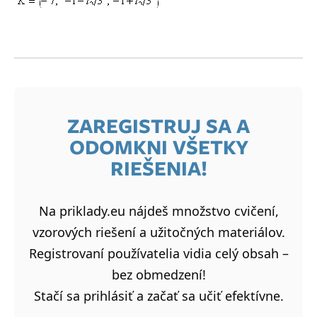
ZAREGISTRUJ SA A
ODOMKNI VŠETKY
RIEŠENIA!
Na priklady.eu nájdeš množstvo cvičení,
vzorových riešení a užitočných materiálov.
Registrovaní používatelia vidia celý obsah –
bez obmedzení!
Stačí sa prihlásiť a začať sa učiť efektívne.