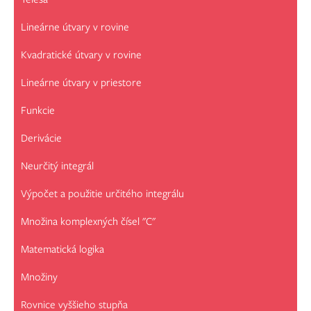
Lineárne útvary v rovine
Kvadratické útvary v rovine
Lineárne útvary v priestore
Funkcie
Derivácie
Neurčitý integrál
Výpočet a použitie určitého integrálu
Množina komplexných čísel "C"
Matematická logika
Množiny
Rovnice vyššieho stupňa