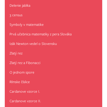
Delenie jablka
3 census
Symboly v matematike
Prvá učebnica matematiky z pera Slováka
Izák Newton vedel o Slovensku
Zlatý rez
Zlatý rez a Fibonacci
O jednom spore
Rímske číslice
Cardanove vzorce I.
Cardanove vzorce II.