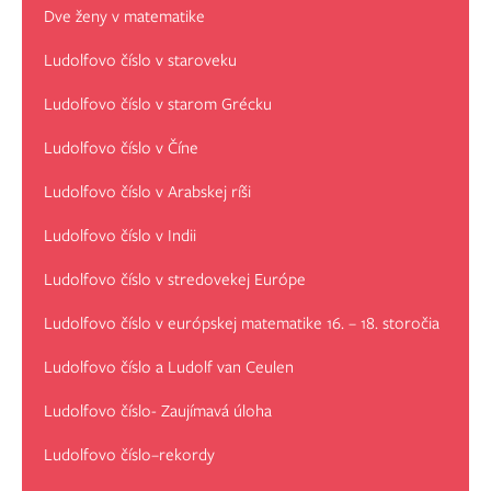
Dve ženy v matematike
Ludolfovo číslo v staroveku
Ludolfovo číslo v starom Grécku
Ludolfovo číslo v Číne
Ludolfovo číslo v Arabskej ríši
Ludolfovo číslo v Indii
Ludolfovo číslo v stredovekej Európe
Ludolfovo číslo v európskej matematike 16. – 18. storočia
Ludolfovo číslo a Ludolf van Ceulen
Ludolfovo číslo- Zaujímavá úloha
Ludolfovo číslo–rekordy