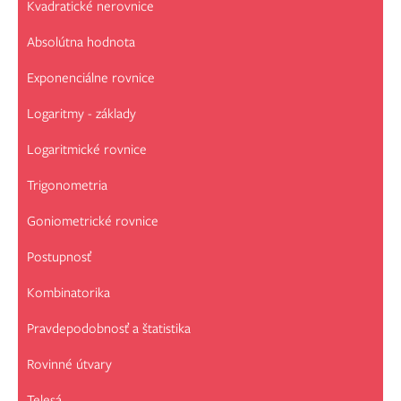
Kvadratické nerovnice
Absolútna hodnota
Exponenciálne rovnice
Logaritmy - základy
Logaritmické rovnice
Trigonometria
Goniometrické rovnice
Postupnosť
Kombinatorika
Pravdepodobnosť a štatistika
Rovinné útvary
Telesá