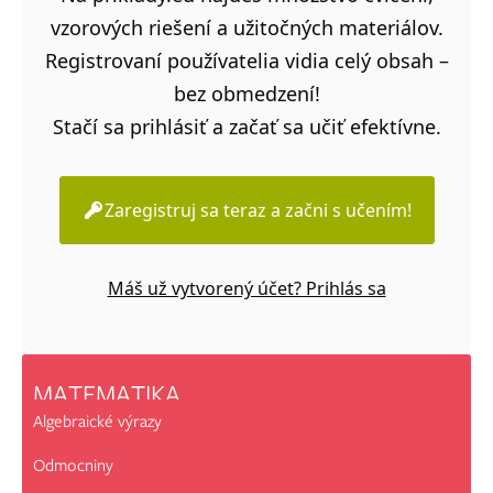
vzorových riešení a užitočných materiálov.
Registrovaní používatelia vidia celý obsah –
bez obmedzení!
Stačí sa prihlásiť a začať sa učiť efektívne.
Zaregistruj sa teraz a začni s učením!
Máš už vytvorený účet? Prihlás sa
MATEMATIKA
Algebraické výrazy
Odmocniny