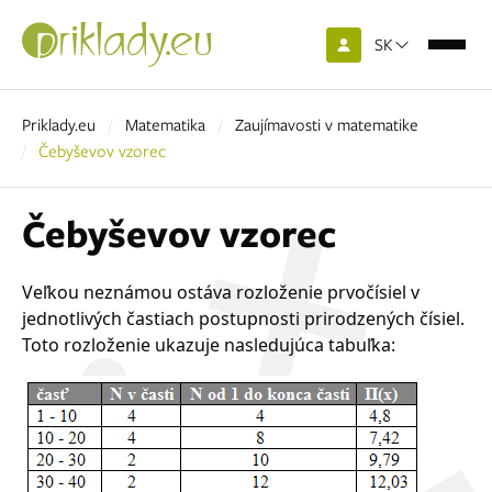
SK
Priklady.eu
Matematika
Zaujímavosti v matematike
Čebyševov vzorec
Čebyševov vzorec
Veľkou neznámou ostáva rozloženie prvočísiel v
jednotlivých častiach postupnosti prirodzených čísiel.
Toto rozloženie ukazuje nasledujúca tabuľka: