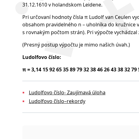
31.12.1610 v holandskom Leidene.
Pri určovaní hodnoty čísla π Ludolf van Ceulen 
obsahom pravidelného n – uholníka do kružnice 
s rovnakým počtom strán). Pri výpočte vychádzal
(Presný postup výpočtu je mimo našich úvah.)
Ludolfovo číslo:
π = 3,14 15 92 65 35 89 79 32 38 46 26 43 38 32 79 50
Ludolfovo číslo- Zaujímavá úloha
Ludolfovo číslo–rekordy