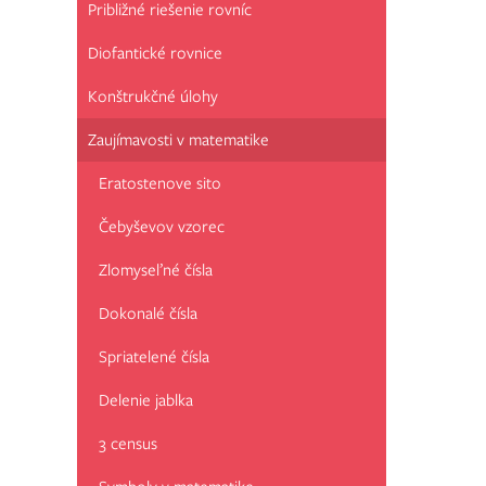
Približné riešenie rovníc
Diofantické rovnice
Konštrukčné úlohy
Zaujímavosti v matematike
Eratostenove sito
Čebyševov vzorec
Zlomyseľné čísla
Dokonalé čísla
Spriatelené čísla
Delenie jablka
3 census