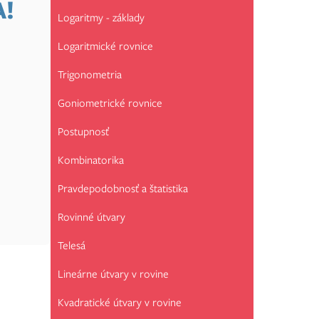
A!
Logaritmy - základy
Logaritmické rovnice
Trigonometria
Goniometrické rovnice
Postupnosť
Kombinatorika
Pravdepodobnosť a štatistika
Rovinné útvary
Telesá
Lineárne útvary v rovine
Kvadratické útvary v rovine