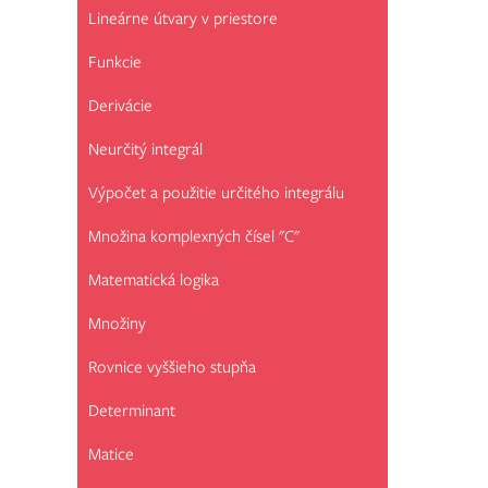
Lineárne útvary v priestore
Funkcie
Derivácie
Neurčitý integrál
Výpočet a použitie určitého integrálu
Množina komplexných čísel "C"
Matematická logika
Množiny
Rovnice vyššieho stupňa
Determinant
Matice