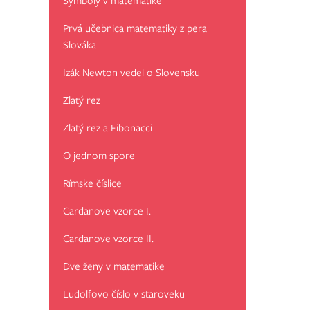
Symboly v matematike
Prvá učebnica matematiky z pera
Slováka
Izák Newton vedel o Slovensku
Zlatý rez
Zlatý rez a Fibonacci
O jednom spore
Rímske číslice
Cardanove vzorce I.
Cardanove vzorce II.
Dve ženy v matematike
Ludolfovo číslo v staroveku