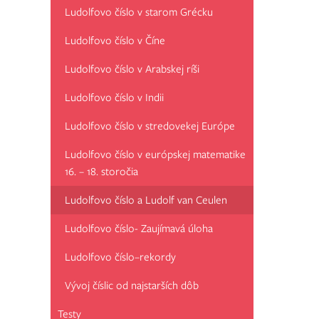
Ludolfovo číslo v starom Grécku
Ludolfovo číslo v Číne
Ludolfovo číslo v Arabskej ríši
Ludolfovo číslo v Indii
Ludolfovo číslo v stredovekej Európe
Ludolfovo číslo v európskej matematike
16. – 18. storočia
Ludolfovo číslo a Ludolf van Ceulen
Ludolfovo číslo- Zaujímavá úloha
Ludolfovo číslo–rekordy
Vývoj číslic od najstarších dôb
Testy