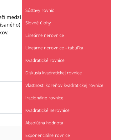
Sústavy rovníc
eží medzi
Slovné úlohy
písaného(
kov.
Lineárne nerovnice
Lineárne nerovnice - tabuľka
Kvadratické rovnice
Diskusia kvadratickej rovnice
Vlastnosti koreňov kvadratickej rovnice
Iracionálne rovnice
Kvadratické nerovnice
Absolútna hodnota
Exponenciálne rovnice