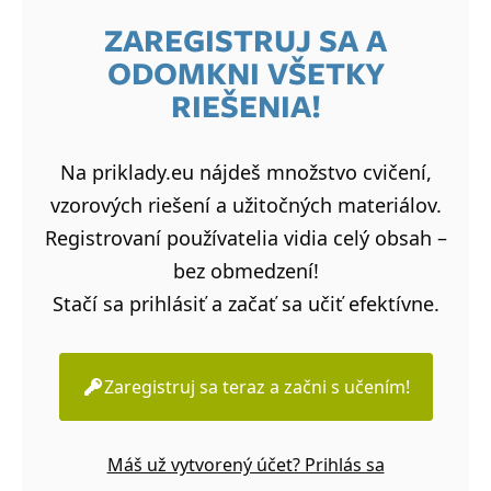
ZAREGISTRUJ SA A
ODOMKNI VŠETKY
RIEŠENIA!
Na priklady.eu nájdeš množstvo cvičení,
vzorových riešení a užitočných materiálov.
Registrovaní používatelia vidia celý obsah –
bez obmedzení!
Stačí sa prihlásiť a začať sa učiť efektívne.
Zaregistruj sa teraz a začni s učením!
Máš už vytvorený účet? Prihlás sa