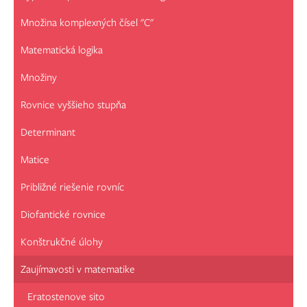
Množina komplexných čísel "C"
Matematická logika
Množiny
Rovnice vyššieho stupňa
Determinant
Matice
Približné riešenie rovníc
Diofantické rovnice
Konštrukčné úlohy
Zaujímavosti v matematike
Eratostenove sito