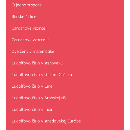
O jednom spore
Rímske číslice
Cardanove vzorce I.
Cardanove vzorce II.
Dve ženy v matematike
Ludolfovo číslo v staroveku
Ludolfovo číslo v starom Grécku
Ludolfovo číslo v Číne
Ludolfovo číslo v Arabskej ríši
Ludolfovo číslo v Indii
Ludolfovo číslo v stredovekej Európe