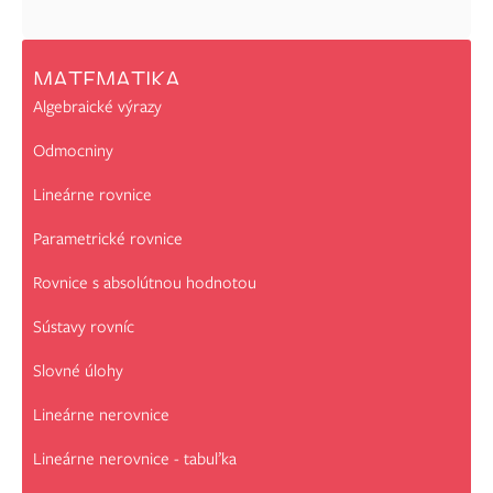
MATEMATIKA
Algebraické výrazy
Odmocniny
Lineárne rovnice
Parametrické rovnice
Rovnice s absolútnou hodnotou
Sústavy rovníc
Slovné úlohy
Lineárne nerovnice
Lineárne nerovnice - tabuľka