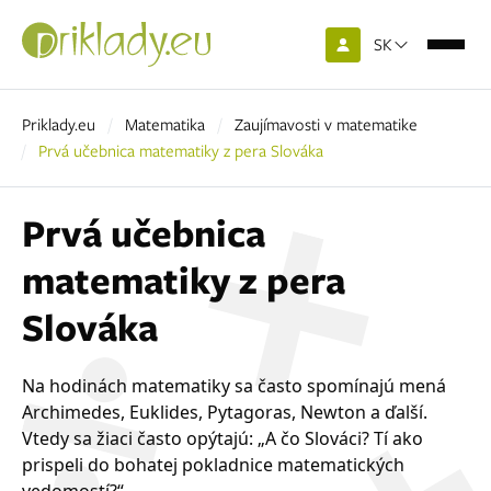
SK
Priklady.eu
Matematika
Zaujímavosti v matematike
Prvá učebnica matematiky z pera Slováka
Prvá učebnica
matematiky z pera
Slováka
Na hodinách matematiky sa často spomínajú mená
Archimedes, Euklides, Pytagoras, Newton a ďalší.
Vtedy sa žiaci často opýtajú: „A čo Slováci? Tí ako
prispeli do bohatej pokladnice matematických