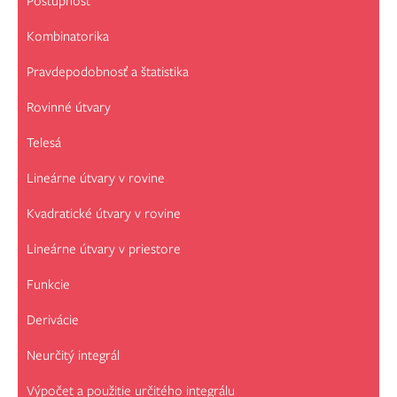
Postupnosť
Kombinatorika
Pravdepodobnosť a štatistika
Rovinné útvary
Telesá
Lineárne útvary v rovine
Kvadratické útvary v rovine
Lineárne útvary v priestore
Funkcie
Derivácie
Neurčitý integrál
Výpočet a použitie určitého integrálu