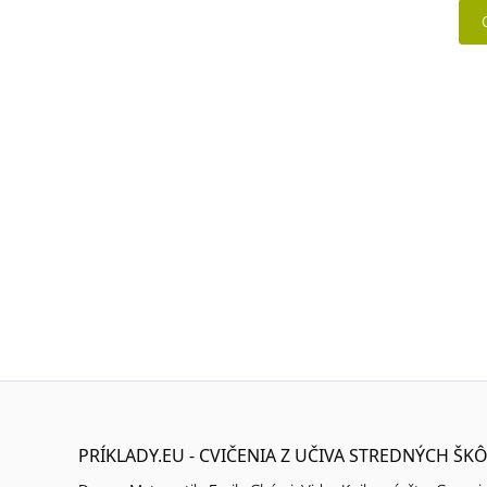
PRÍKLADY.EU - CVIČENIA Z UČIVA STREDNÝCH ŠKÔ