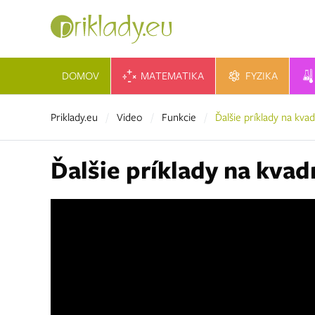
DOMOV
MATEMATIKA
FYZIKA
Priklady.eu
Video
Funkcie
Ďalšie príklady na kva
Ďalšie príklady na kvad