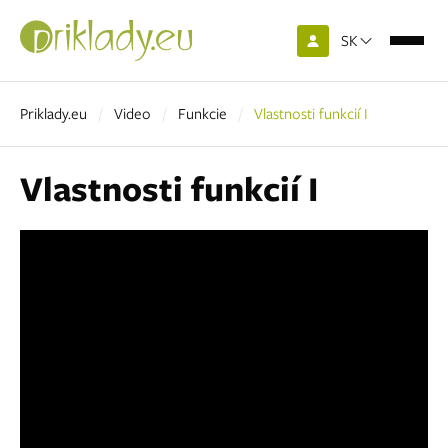
SK
Priklady.eu
Video
Funkcie
Vlastnosti funkcií I
Vlastnosti funkcií I