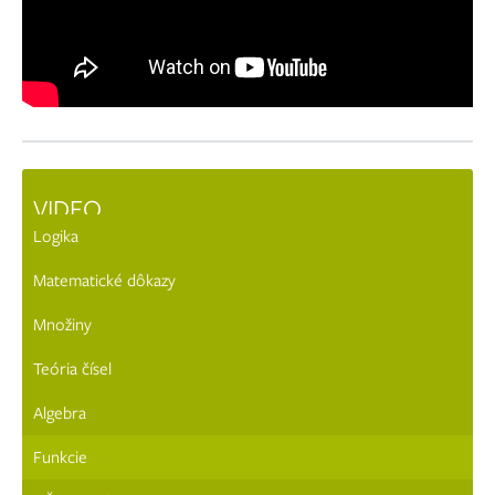
VIDEO
Logika
Matematické dôkazy
Množiny
Teória čísel
Algebra
Funkcie