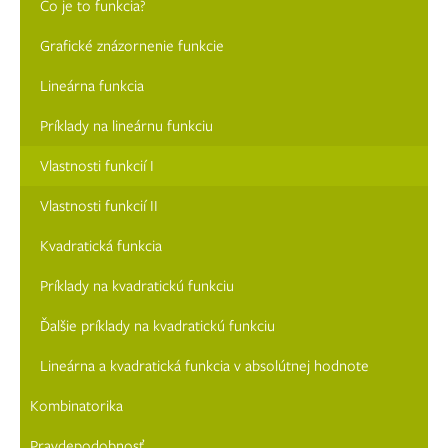
Čo je to funkcia?
Grafické znázornenie funkcie
Lineárna funkcia
Príklady na lineárnu funkciu
Vlastnosti funkcií I
Vlastnosti funkcií II
Kvadratická funkcia
Príklady na kvadratickú funkciu
Ďalšie príklady na kvadratickú funkciu
Lineárna a kvadratická funkcia v absolútnej hodnote
Kombinatorika
Pravdepodobnosť