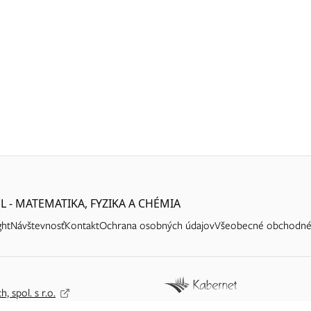
L - MATEMATIKA, FYZIKA A CHÉMIA
ght
Návštevnosť
Kontakt
Ochrana osobných údajov
Všeobecné obchodné
h, spol. s r.o.