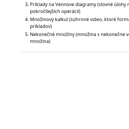
Príklady na Vennove diagramy (slovné úlohy
pokročilejších operácií)
Množinový kalkul (súhrnné video, ktoré form
príkladov)
Nekonečné množiny (množina s nekonečne veľa
množina)