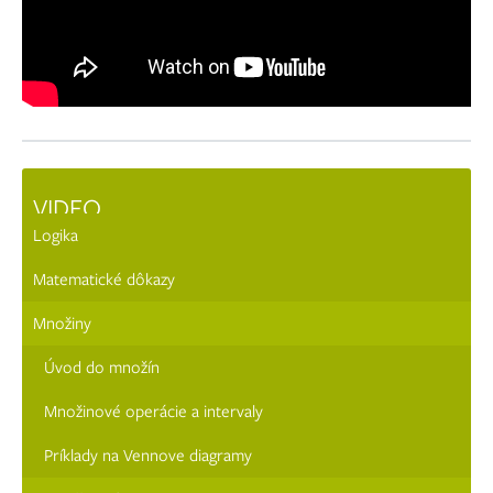
VIDEO
Logika
Matematické dôkazy
Množiny
Úvod do množín
Množinové operácie a intervaly
Príklady na Vennove diagramy