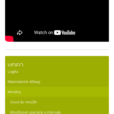
VIDEO
Logika
Matematické dôkazy
Množiny
Úvod do množín
Množinové operácie a intervaly