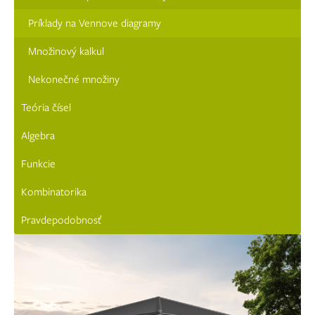
Príklady na Vennove diagramy
Množinový kalkul
Nekonečné množiny
Teória čísel
Algebra
Funkcie
Kombinatorika
Pravdepodobnosť