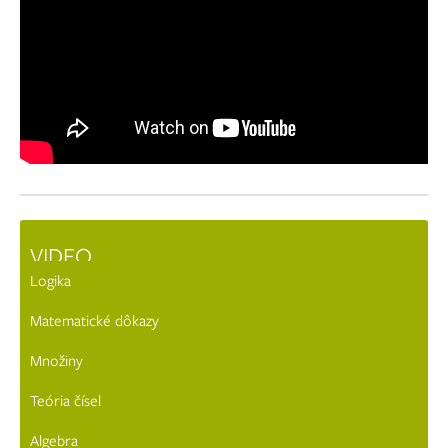
VIDEO
Logika
Matematické dôkazy
Množiny
Teória čísel
Algebra