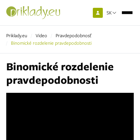
SK
Priklady.eu
Video
Pravdepodobnosť
Binomické rozdelenie pravdepodobnosti
Binomické rozdelenie
pravdepodobnosti